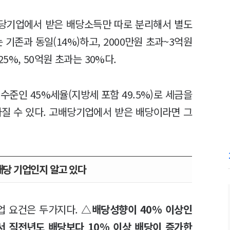
당기업에서 받은 배당소득만 따로 분리해서 별도
 기존과 동일(14%)하고, 2000만원 초과~3억원
25%, 50억원 초과는 30%다.
수준인 45%세율(지방세 포함 49.5%)로 세금을
아질 수 있다. 고배당기업에서 받은 배당이라면 그
배당 기업인지 알고 있다
업 요건은 두가지다.
△배당성향이 40% 이상인
서 직전년도 배당보다 10% 이상 배당이 증가한