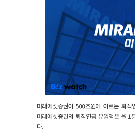
미래에셋증권이 500조원에 이르는 퇴직연
미래에셋증권의 퇴직연금 유입액은 올 1분
다.