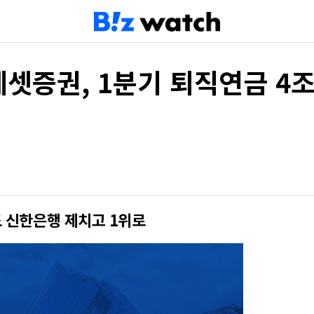
셋증권, 1분기 퇴직연금 4조원
도 신한은행 제치고 1위로