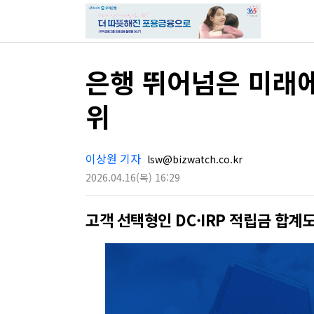
은행 뛰어넘은 미래에
위
이상원 기자
lsw@bizwatch.co.kr
2026.04.16
(목)
16:29
고객 선택형인 DC·IRP 적립금 합계