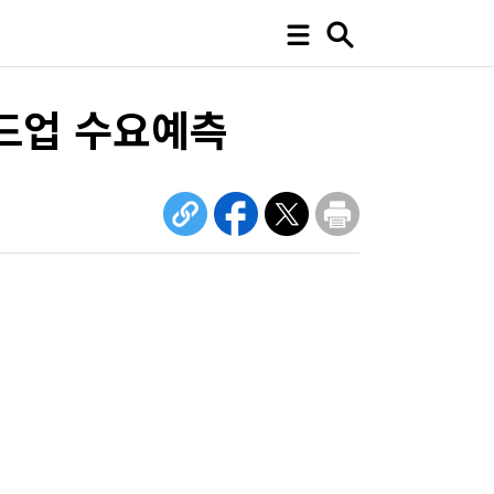
매드업 수요예측