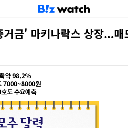
 증거금' 마키나락스 상장...
확약 98.2%
7000~8000원
0호도 수요예측