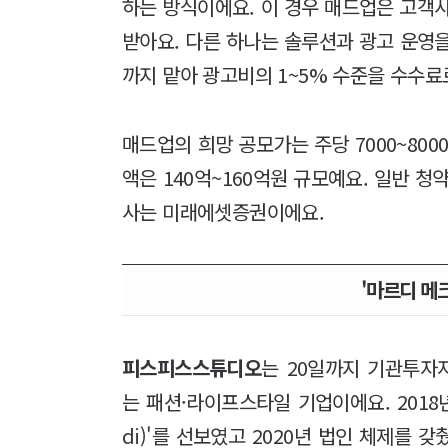
하는 방식이에요. 이 경우 매드업은 고객
받아요. 다른 하나는 솔루션과 광고 운영
까지 맡아 광고비의 1~5% 수준을 수수료
매드업의 희망 공모가는 주당 7000~800
액은 140억~160억원 규모예요. 일반 청
사는 미래에셋증권이에요.
'마르디 메
피스피스스튜디오
는 20일까지 기관투자
는 패션·라이프스타일 기업이에요. 2018년 
di)'를 선보였고 2020년 법인 체제를