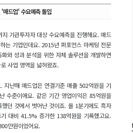
 '매드업' 수요예측 돌입
일까지 기관투자자 대상 수요예측을 진행해요. 매드
하는 기업인데요. 2015년 퍼포먼스 마케팅 전문
동화와 성과 분석을 위한 자체 솔루션을 개발하면
사로 사업 영역을 넓혀왔죠.
. 지난해 매드업은 연결기준 매출 502억원을 기
어난 수준이에요. 같은 기간 영업이익은 85억원을
기록했던 것에서 벗어난 것이죠. 올 1분기에도 흑자
기 대비 41.5% 증가한 138억원을 기록했고요.
300만원이었어요.