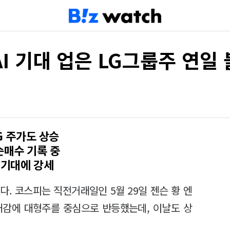
 AI 기대 업은 LG그룹주 연일
G 주가도 상승
순매수 기록 중
 기대에 강세
다. 코스피는 직전거래일인 5월 29일 젠슨 황 엔
기대감에 대형주를 중심으로 반등했는데, 이날도 상