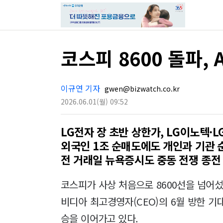
코스피 8600 돌파,
이규연 기자
gwen@bizwatch.co.kr
2026.06.01
(월)
09:52
LG전자 장 초반 상한가, LG이노텍·L
외국인 1조 순매도에도 개인과 기관 
전 거래일 뉴욕증시도 중동 전쟁 종전
코스피가 사상 처음으로 8600선을 넘어섰
비디아 최고경영자(CEO)의 6월 방한 
승을 이어가고 있다.