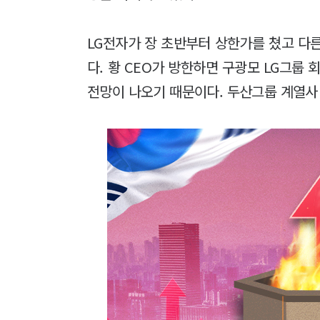
LG전자가 장 초반부터 상한가를 쳤고 다
다. 황 CEO가 방한하면 구광모 LG그룹 
전망이 나오기 때문이다. 두산그룹 계열사