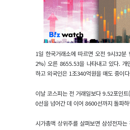
1일 한국거래소에 따르면 오전 9시32분 현
2%) 오른 8655.53을 나타내고 있다. 
하고 외국인은 1조340억원을 매도 중이
이날 코스피는 전 거래일보다 9.52포인트(0.
0선을 넘어간 데 이어 8600선까지 돌파
시가총액 상위주를 살펴보면 삼성전자는 전 