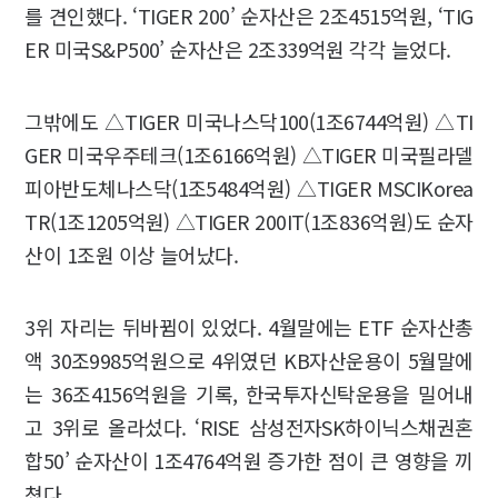
를 견인했다. ‘TIGER 200’ 순자산은 2조4515억원, ‘TIG
ER 미국S&P500’ 순자산은 2조339억원 각각 늘었다.
그밖에도 △TIGER 미국나스닥100(1조6744억원) △TI
GER 미국우주테크(1조6166억원) △TIGER 미국필라델
피아반도체나스닥(1조5484억원) △TIGER MSCIKorea
TR(1조1205억원) △TIGER 200IT(1조836억원)도 순자
산이 1조원 이상 늘어났다.
3위 자리는 뒤바뀜이 있었다. 4월말에는 ETF 순자산총
액 30조9985억원으로 4위였던 KB자산운용이 5월말에
는 36조4156억원을 기록, 한국투자신탁운용을 밀어내
고 3위로 올라섰다. ‘RISE 삼성전자SK하이닉스채권혼
합50’ 순자산이 1조4764억원 증가한 점이 큰 영향을 끼
쳤다.