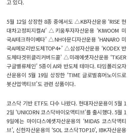
고 있다.
5월 12일 상장한 8종 중에서도 △KB자산운용 ‘RISE 현
대차고정피지컬AI’ △키움투자자산운용 ‘KIWOOM 미
국AI테크하이베타’ △NH아문디자산운용 ‘HANARO 미
국AI메모리반도체TOP4+’ △삼성자산운용 ‘KODEX 반
도체타겟위클리커버드콜’ △미래에셋자산운용 ‘TIGER
구글밸류체인’ 5종이 AI와 반도체 테마다. 타임폴리오자
산운용이 5월 19일 상장한 ‘TIME 글로벌휴머노이드로
봇산업액티브’도 관련 상품이다.
코스닥 기반 ETF도 다수 나왔다. 현대자산운용이 5월 1
2일 ‘UNICORN 코스닥바이오액티브’를 출시했다. 5월 1
9일에는 마이다스에셋자산운용의 ‘MIDAS 코스닥액티
브’, 신한자산운용의 ‘SOL 코스닥TOP10’, IBK자산운용