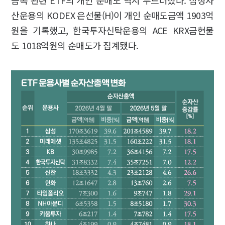
산운용의 KODEX 은선물(H)이 개인 순매도금액 1903억
원을 기록했고, 한국투자신탁운용의 ACE KRX금현물
도 1018억원의 순매도가 집계됐다.