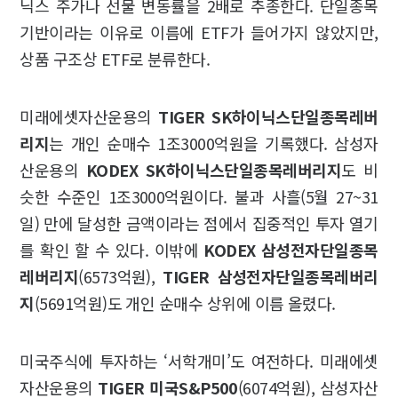
닉스 주가나 선물 변동률을 2배로 추종한다. 단일종목
기반이라는 이유로 이름에 ETF가 들어가지 않았지만,
상품 구조상 ETF로 분류한다.
미래에셋자산운용의
TIGER SK하이닉스단일종목레버
리지
는 개인 순매수 1조3000억원을 기록했다. 삼성자
산운용의
KODEX SK하이닉스단일종목레버리지
도 비
슷한 수준인 1조3000억원이다. 불과 사흘(5월 27~31
일) 만에 달성한 금액이라는 점에서 집중적인 투자 열기
를 확인 할 수 있다. 이밖에
KODEX 삼성전자단일종목
레버리지
(6573억원),
TIGER 삼성전자단일종목레버리
지
(5691억원)도 개인 순매수 상위에 이름 올렸다.
미국주식에 투자하는 ‘서학개미’도 여전하다. 미래에셋
자산운용의
TIGER 미국S&P500
(6074억원), 삼성자산