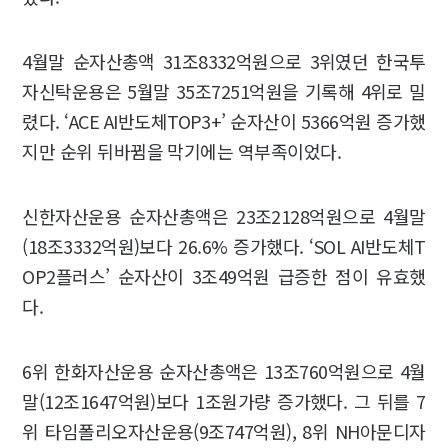
4월말 순자산총액 31조8332억원으로 3위였던 한국투
자신탁운용은 5월말 35조7251억원을 기록해 4위로 밀
렸다. ‘ACE AI반도체TOP3+’ 순자산이 5366억원 증가했
지만 순위 뒤바뀜을 막기에는 역부족이었다.
신한자산운용 순자산총액은 23조2128억원으로 4월말
(18조3332억원)보다 26.6% 증가했다. ‘SOL AI반도체T
OP2플러스’ 순자산이 3조49억원 급증한 점이 유효했
다.
6위 한화자산운용 순자산총액은 13조760억원으로 4월
말(12조1647억원)보다 1조원가량 증가했다. 그 뒤를 7
위 타임폴리오자산운용(9조747억원), 8위 NH아문디자