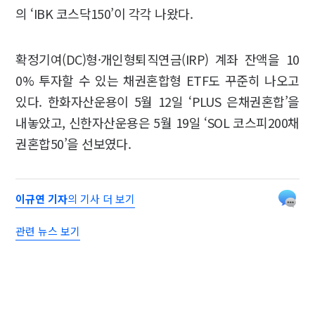
의 ‘IBK 코스닥150’이 각각 나왔다.
확정기여(DC)형·개인형퇴직연금(IRP) 계좌 잔액을 10
0% 투자할 수 있는 채권혼합형 ETF도 꾸준히 나오고
있다. 한화자산운용이 5월 12일 ‘PLUS 은채권혼합’을
내놓았고, 신한자산운용은 5월 19일 ‘SOL 코스피200채
권혼합50’을 선보였다.
이규연 기자
의 기사 더 보기
관련 뉴스 보기