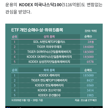
운용의
KODEX 미국나스닥100
(5116억원)도 변함없는
관심을 받았다.