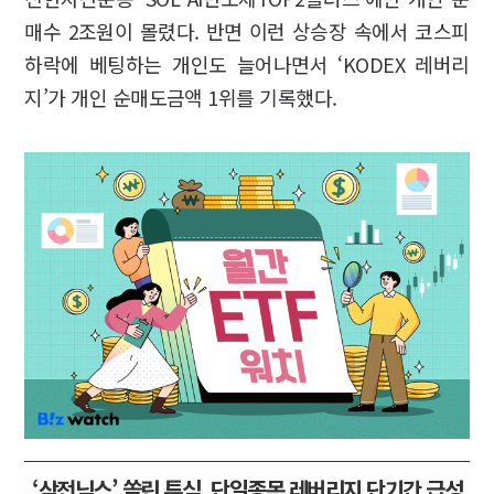
매수 2조원이 몰렸다. 반면 이런 상승장 속에서 코스피
하락에 베팅하는 개인도 늘어나면서 ‘KODEX 레버리
지’가 개인 순매도금액 1위를 기록했다.
‘삼전닉스’ 쏠린 투심, 단일종목 레버리지 단기간 급성