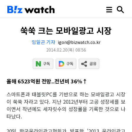
쑥쑥 크는 모바일광고 시장
임일곤 기자
igon@bizwatch.co.kr
2014.02.20
(목)
08:56
올해 6523억원 전망..전년비 36%↑
스마트폰과 태블릿PC를 기반으로 하는 모바일광고 시장
이 쑥쑥 자라고 있다. 지난 2012년부터 고공 성장세를 보
이면서 작년에도 세자릿수의 성장률을 기록한 것으로 나
타났다.
20일 한국온라인광고협회가 발표한 '2013 온라인광고