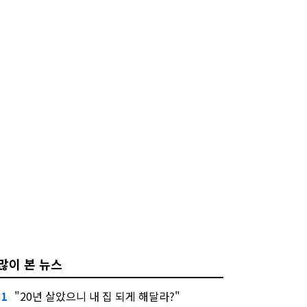
많이 본 뉴스
"20년 살았으니 내 집 되게 해달라?"
1