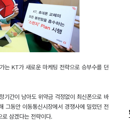
가는 KT가 새로운 마케팅 전략으로 승부수를 던
 약정기간이 남아도 위약금 걱정없이 최신폰으로 바
통해 그동안 이동통신시장에서 경쟁사에 밀렸던 전
판으로 삼겠다는 전략이다.