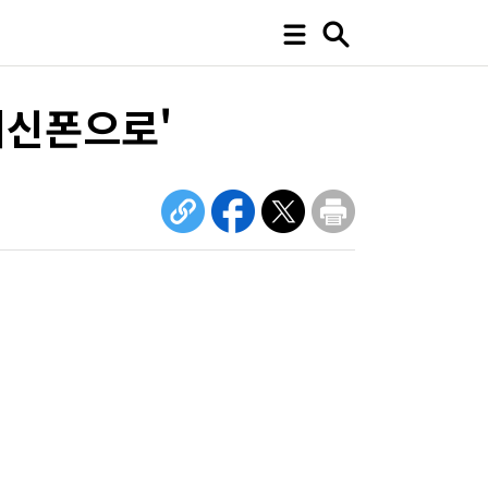
최신폰으로'