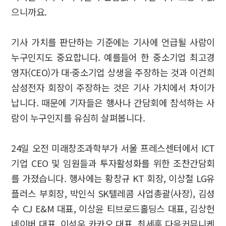
으니까요.
기사 가치를 판단하는 기준에는 기사에 언급될 사람이
누구인지도 중요합니다. 예를들어 한 중소기업 최고경
영자(CEO)가 대·중소기업 상생을 주장하는 것과 이건희
삼성전자 회장이 주장하는 것은 기사 가치에서 차이가
납니다. 때문에 기자들은 행사나 간담회에 참석하는 사
람이 누구인지를 유심히 살펴봅니다.
24일 오전 미래창조과학부가 서울 프레스센터에서 ICT
기업 CEO 및 임원들과 투자활성화를 위한 조찬간담회
를 가졌습니다. 행사에는 황창규 KT 회장, 이상철 LG유
플러스 부회장, 박인식 SK텔레콤 사업총괄(사장), 김성
수 CJ E&M 대표, 이상윤 티브로드홀딩스 대표, 김상헌
네이버 대표, 이석우 카카오 대표, 최세훈 다음커뮤니케