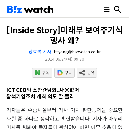
[Inside Story]미래부 보여주기식
행사 왜?
양효석 기자
hsyang@bizwatch.co.kr
2014.06.24
(화)
09:30
ICT CEO와 조찬간담회..내용없어
참석기업조차 개최 의도 잘 몰라
기자들은 수습시절부터 기사 가치 판단능력을 중요한
자질 중 하나로 생각하고 훈련받습니다. 기자가 아무리
기사를 써봐야 독자들이 관심없어 하면 아무 소용이 없