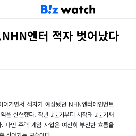
..NHN엔터 적자 벗어났다
 이어가면서 적자가 예상됐던 NHN엔터테인먼트
이익을 실현했다. 작년 2분기부터 시작돼 2분기째
. 다만 주력 게임 사업은 여전히 부진한 흐름을
츰 식어가는 모습이다.