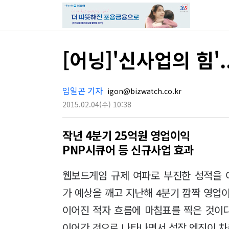
[어닝]'신사업의 힘'
임일곤 기자
igon@bizwatch.co.kr
2015.02.04
(수)
10:38
작년 4분기 25억원 영업이익
PNP시큐어 등 신규사업 효과
웹보드게임 규제 여파로 부진한 성적을
가 예상을 깨고 지난해 4분기 깜짝 영업
이어진 적자 흐름에 마침표를 찍은 것이다
이어간 것으로 나타나면서 성장 엔진이 차