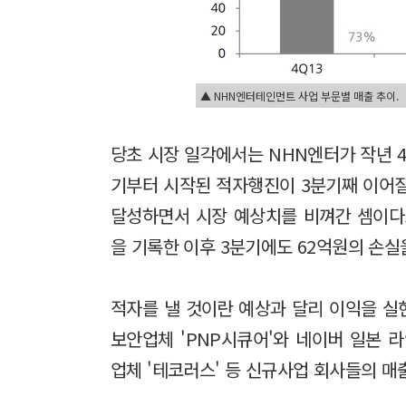
▲ NHN엔터테인먼트 사업 부문별 매출 추이.
당초 시장 일각에서는 NHN엔터가 작년 
기부터 시작된 적자행진이 3분기째 이어질
달성하면서 시장 예상치를 비껴간 셈이다.
을 기록한 이후 3분기에도 62억원의 손실
적자를 낼 것이란 예상과 달리 이익을 실
보안업체 'PNP시큐어'와 네이버 일본 
업체 '테코러스' 등 신규사업 회사들의 매