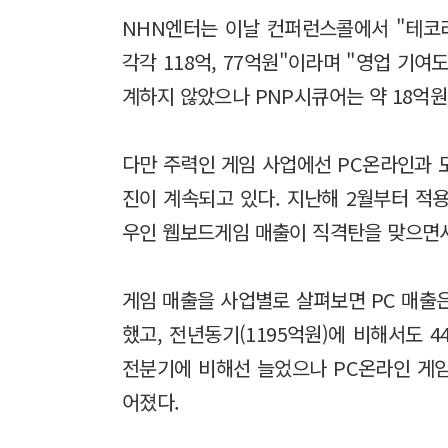
NHN엔터는 이날 컨퍼런스콜에서 "테코
각각 118억, 77억원"이라며 "영업 기
계하지 않았으나 PNP시큐어는 약 18억원
다만 주력인 게임 사업에선 PC온라인과 
진이 계속되고 있다. 지난해 2월부터 적
우인 웹보드게임 매출이 직격탄을 맞으면서
게임 매출을 사업별로 살펴보면 PC 매출은 
했고, 전년동기(1195억원)에 비해서도 
전분기에 비해선 늘었으나 PC온라인 게
어졌다.