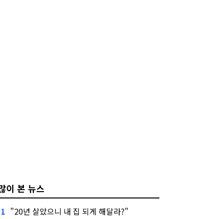
많이 본 뉴스
"20년 살았으니 내 집 되게 해달라?"
1