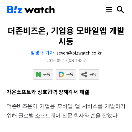
더존비즈온, 기업용 모바일앱 개발
시동
임명규 기자
seven@bizwatch.co.kr
2016.05.17
(화)
14:07
가온소프트와 상호협력 양해각서 체결
더존비즈온이 기업용 모바일 앱 서비스를 개발하기
위해 글로벌 소프트웨어 전문 회사와 손을 잡았다.