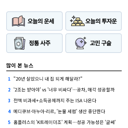
많이 본 뉴스
"20년 살았으니 내 집 되게 해달라?"
1
'2조는 받아야' vs '너무 비싸다'…공차, 매각 성공할까
2
전액 비과세+소득공제까지 주는 ISA 나온다
3
메디큐브·아누아·리르, '눈물 세럼' 생산 중단한다
4
홈플러스의 'K트레이더조' 계획…성공 가능성은 '글쎄'
5