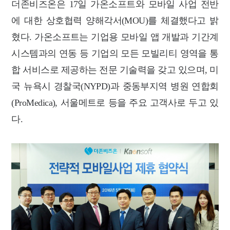
더존비즈온은 17일 가온소프트와 모바일 사업 전반
에 대한 상호협력 양해각서(MOU)를 체결했다고 밝
혔다. 가온소프트는 기업용 모바일 앱 개발과 기간계
시스템과의 연동 등 기업의 모든 모빌리티 영역을 통
합 서비스로 제공하는 전문 기술력을 갖고 있으며, 미
국 뉴욕시 경찰국(NYPD)과 중동부지역 병원 연합회
(ProMedica), 서울메트로 등을 주요 고객사로 두고 있
다.