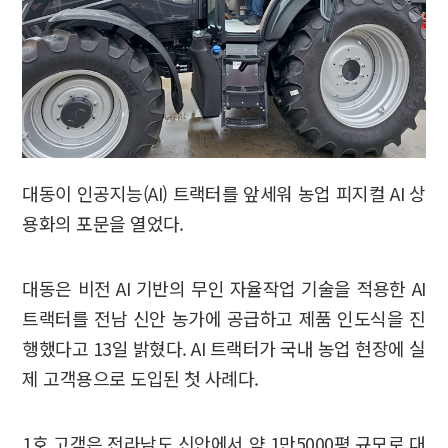
대동이 인공지능(AI) 트랙터를 앞세워 농업 피지컬 AI 상
용화의 포문을 열었다.
대동은 비전 AI 기반의 무인 자율작업 기술을 적용한 AI
트랙터를 전남 신안 농가에 공급하고 제품 인도식을 진
행했다고 13일 밝혔다. AI 트랙터가 국내 농업 현장에 실
제 고객용으로 도입된 첫 사례다.
1호 고객은 전라남도 신안에서 약 1만5000평 규모로 대