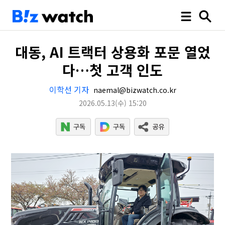
대동, AI 트랙터 상용화 포문 열었
다…첫 고객 인도
이학선 기자
naemal@bizwatch.co.kr
2026.05.13
(수)
15:20