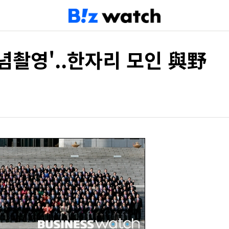
기념촬영'..한자리 모인 與野