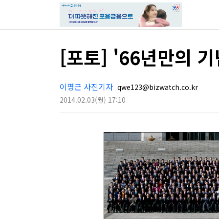
[포토] '66년만의 
이명근 사진기자
qwe123@bizwatch.co.kr
2014.02.03
(월)
17:10