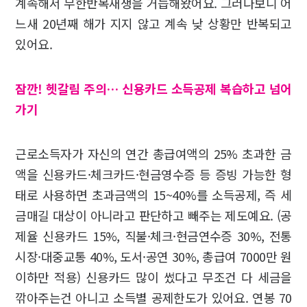
계속해서 무한반복재생을 거듭해왔어요. 그러다보니 어
느새 20년째 해가 지지 않고 계속 낮 상황만 반복되고
있어요.
잠깐! 헷갈림 주의… 신용카드 소득공제 복습하고 넘어
가기
근로소득자가 자신의 연간 총급여액의 25% 초과한 금
액을 신용카드·체크카드·현금영수증 등 증빙 가능한 형
태로 사용하면 초과금액의 15~40%를 소득공제, 즉 세
금매길 대상이 아니라고 판단하고 빼주는 제도예요. (공
제율 신용카드 15%, 직불·체크·현금연수증 30%, 전통
시장·대중교통 40%, 도서·공연 30%, 총급여 7000만 원
이하만 적용) 신용카드 많이 썼다고 무조건 다 세금을
깎아주는건 아니고 소득별 공제한도가 있어요. 연봉 70