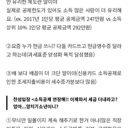
만 유리한 제도란 말이야
실제로 공제한도가 있어도 소득 많은 사람이 더 유리해
요. (ex. 2017년 1인당 평균 공제금액 247만원 vs 소득
상위 10% 1인당 평균 공제금액 292만원)
②요즘 누가 현금 쓰니? 다들 카드쓰고 현금영수증 달라
고 하는데(과세표준 양성화 목적 달성했음)
③배 보다 배꼽이 더 크단 말이야(신용카드 소득공제로
인한 조세지출비용이 세수증가분보다 많음)
찬성입장 <소득공제 연장해!! 이제와서 세금 더내라고?
양아...양치기소년이니?
①무늬만 일몰이지 계속 해주기로 한거 아냐(많은 직장