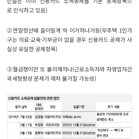
인들은 이미 신용카드 소득공제를 기본 공제항목으
로 인식하고 있음)
②연말정산때 들이밀게 딱 이거하나거등(무주택 1인가
구는 의료·교육·기부금이 없을 경우 신용카드 공제가 사
실상 유일한 공제항목)
③월급쟁이만 또 불리해자나(근로소득자와 자영업자간
과세형평성 문제가 재차 불거질 가능성)