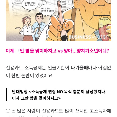
이제 그만 밤을 맞이하자고 vs 양아...양치기소년이뉘?
신용카드 소득공제는 일몰기한이 다가올때마다 어김없
이 찬반 논란이 있었어요.
반대입장 <소득공제 연장 NO 목적 충분히 달성했자나.
이제 그만 밤을 맞이하자고>
①돈 많은 사람이 신용카드도 많이 쓰니깐 고소득자에