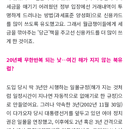
세금을 매기기 어려웠던 정부 입장에선 거래내역이 투
명하게 드러나는 방법(과세표준 양성화)으로 신용카드
를 많이 쓰도록 유도했고요. 그래서 월급쟁이들에게 세
금을 깎아주는 '당근'책을 주고선 신용카드를 더 많이 쓰
게 한 것이죠.
20년째 무한반복 되는 낮…여긴 해가 지지 않는 북유
럽?
도입 당시 딱 3년만 시행하는 일몰규정(해가 지는 것처
럼 일정시간이 지나면 자동적으로 없애기로 한 규정)으
로 만들었어요. 그러나 약속한 3년(2002년 11월 30일)
이 다가오자 당시 대통령선거를 앞두고 있던 여야 정치
권은 일몰을 연장했고, 이후에도 2년 혹은 3년 간격으로