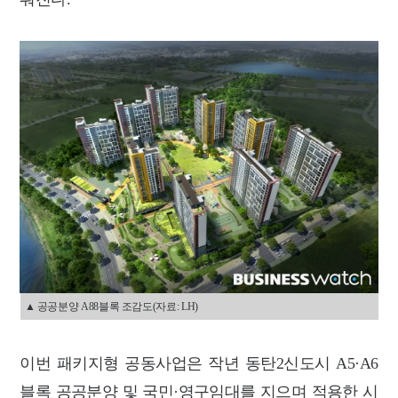
▲ 공공분양 A88블록 조감도(자료: LH)
이번 패키지형 공동사업은 작년 동탄2신도시 A5·A6
블록 공공분양 및 국민·영구임대를 지으며 적용한 시