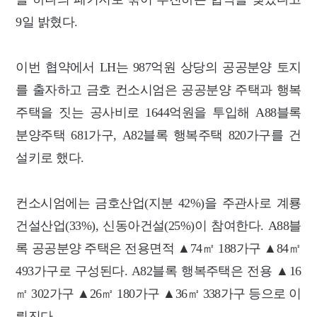
9일 밝혔다.
이번 협약에서 LH는 987억원 상당의 공공분양 토지
를 출자하고 금호 컨소시엄은 공공분양 주택과 행복
주택을 짓는 공사비로 1644억원을 투입해 A88블록
분양주택 681가구, A82블록 행복주택 820가구를 건
설키로 했다.
컨소시엄에는 금호산업(지분 42%)을 주관사로 계룡
건설산업(33%), 신동아건설(25%)이 참여한다. A88블
록 공공분양 주택은 전용면적 ▲74㎡ 188가구 ▲84㎡
493가구로 구성된다. A82블록 행복주택은 전용 ▲16
㎡ 302가구 ▲26㎡ 180가구 ▲36㎡ 338가구 등으로 이
뤄진다.