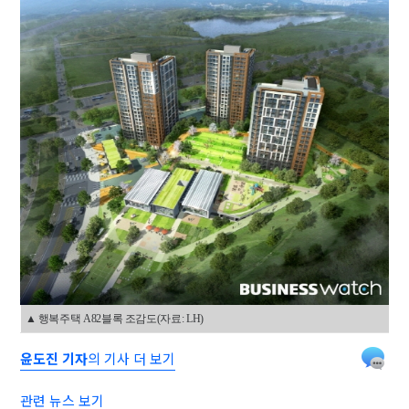
▲ 행복주택 A82블록 조감도(자료: LH)
윤도진 기자
의 기사 더 보기
관련 뉴스 보기