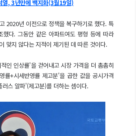
열, 3년만에 백지화(3월19일)
 2020년 이전으로 정책을 복구하기로 했다. 특
조했다. 그동안 같은 아파트여도 평형 등에 따라
 맞지 않다는 지적이 제기된 데 따른 것이다.
위적인 인상률'을 걷어내고 시장 가격을 더 촘촘히
반영률+시세반영률 제고분'을 곱한 값을 공시가격
플러스 알파'(제고분)를 더하는 셈이다.