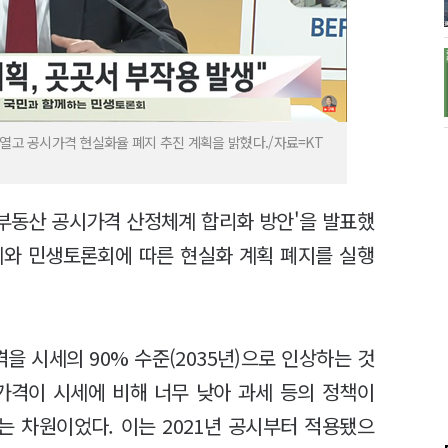
 열고 공시가격 현실화율 폐지 추진 계획을 밝혔다./자료=KT
'부동산 공시가격 산정체계 합리화 방안'을 발표했
과제와 민생토론회에 따른 현실화 계획 폐지를 실행
격을 시세의 90% 수준(2035년)으로 인상하는 것
가격이 시세에 비해 너무 낮아 과세 등의 정책이
 차원이었다. 이는 2021년 공시부터 적용됐으