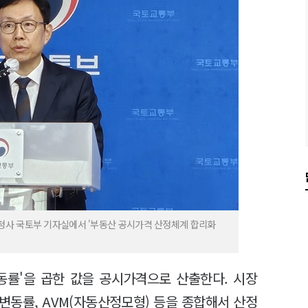
청사 국토부 기자실에서 '부동산 공시가격 산정체계 합리화
동률'을 곱한 값을 공시가격으로 산출한다. 시장
변동률, AVM(자동산정모형) 등을 종합해서 산정