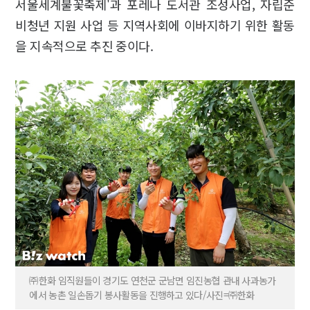
서울세계불꽃축제'과 포레나 도서관 조성사업, 자립준
비청년 지원 사업 등 지역사회에 이바지하기 위한 활동
을 지속적으로 추진 중이다.
㈜한화 임직원들이 경기도 연천군 군남면 임진농협 관내 사과농가
에서 농촌 일손돕기 봉사활동을 진행하고 있다/사진=㈜한화