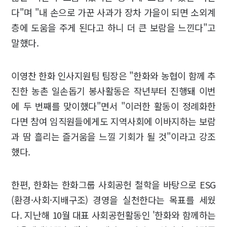
다"며 "내 손으로 가꾼 사과가 장차 가을이 되면 소외계
층에 도움을 주게 된다고 하니 더 큰 보람을 느낀다"고
말했다.
이영찬 한화 인사지원팀 팀장은 "한화와 농협이 함께 추
진한 농촌 일손돕기 봉사활동은 작년부터 진행돼 이번
에 두 번째를 맞이했다"면서 "이러한 활동이 정례화한
다면 참여 임직원들에게도 지역사회에 이바지하는 보람
과 땀 흘리는 즐거움을 느낄 기회가 될 것"이라고 강조
했다.
한편, 한화는 한화그룹 사회공헌 철학을 바탕으로 ESG
(환경·사회·지배구조) 경영을 실천한다는 목표를 세웠
다. 지난해 10월 대표 사회공헌활동인 '한화와 함께하는