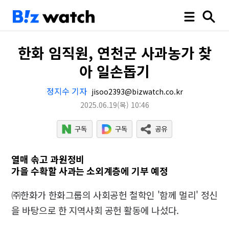
한화 임직원, 연천군 사과농가 찾
아 일손돕기
정지수 기자
jisoo2393@bizwatch.co.kr
2025.06.19
(목)
10:46
열매 솎고 과원정비
가을 수확할 사과는 소외계층에 기부 예정
㈜한화가 한화그룹의 사회공헌 철학인 '함께 멀리' 정신
을 바탕으로 한 지역사회 공헌 활동에 나섰다.