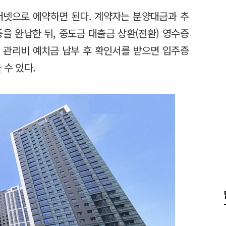
넷으로 에약하면 된다. 계약자는 분양대금과 추
을 완납한 뒤, 중도금 대출금 상환(전환) 영수증
 관리비 예치금 납부 후 확인서를 받으면 입주증
 수 있다.