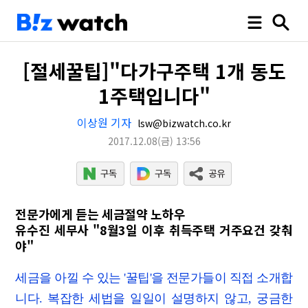
[절세꿀팁]"다가구주택 1개 동도
1주택입니다"
이상원 기자
lsw@bizwatch.co.kr
2017.12.08
(금)
13:56
전문가에게 듣는 세금절약 노하우
유수진 세무사 "8월3일 이후 취득주택 거주요건 갖춰
야"
세금을 아낄 수 있는 '꿀팁'을 전문가들이 직접 소개합
니다. 복잡한 세법을 일일이 설명하지 않고, 궁금한