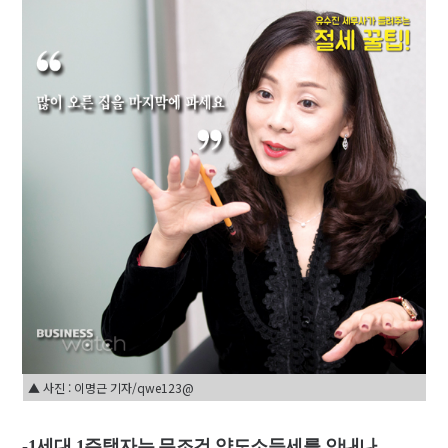
▲ 사진 : 이명근 기자/qwe123@
-1세대 1주택자는 무조건 양도소득세를 안내나