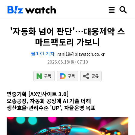
'자동화 넘어 판단'…대웅제약 스
마트팩토리 가보니
권미란 기자
rani19@bizwatch.co.kr
2026.05.18
(월)
07:10
연중기획 [AX인사이트 3.0]
오송공장, 자동화 공정에 AI 기술 더해
생산효율·관리수준 'UP', 자율운영 목표