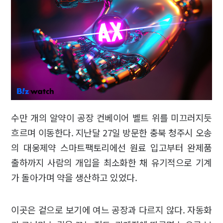
수만 개의 알약이 공장 컨베이어 벨트 위를 미끄러지듯
흐르며 이동한다. 지난달 27일 방문한 충북 청주시 오송
의 대웅제약 스마트팩토리에선 원료 입고부터 완제품
출하까지 사람의 개입을 최소화한 채 유기적으로 기계
가 돌아가며 약을 생산하고 있었다.
이곳은 겉으로 보기에 여느 공장과 다르지 않다. 자동화