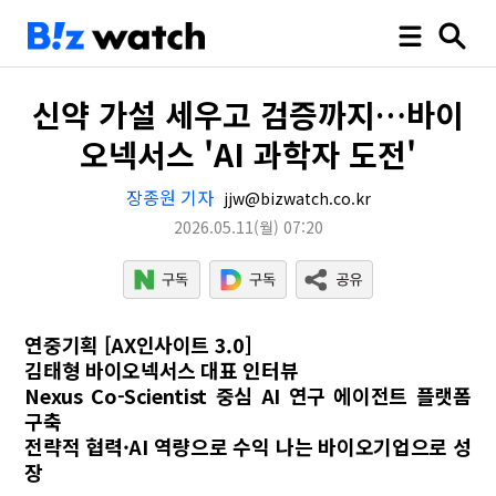
신약 가설 세우고 검증까지…바이
오넥서스 'AI 과학자 도전'
장종원 기자
jjw@bizwatch.co.kr
2026.05.11
(월)
07:20
연중기획 [AX인사이트 3.0]
김태형 바이오넥서스 대표 인터뷰
Nexus Co-Scientist 중심 AI 연구 에이전트 플랫폼
구축
전략적 협력·AI 역량으로 수익 나는 바이오기업으로 성
장