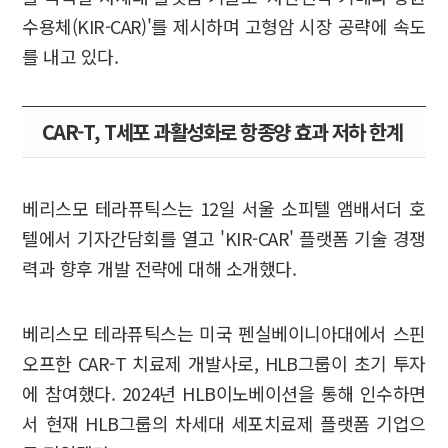
수용체(KIR-CAR)'를 제시하며 고형암 시장 공략에 속도
를 내고 있다.
CAR-T, T세포 과활성화로 항종양 효과 저하 한계
베리스모 테라퓨틱스는 12일 서울 소피텔 앰배서더 호
텔에서 기자간담회를 열고 'KIR-CAR' 플랫폼 기술 경쟁
력과 향후 개발 전략에 대해 소개했다.
베리스모 테라퓨틱스는 미국 펜실베이니아대에서 스핀
오프한 CAR-T 치료제 개발사로, HLB그룹이 초기 투자
에 참여했다. 2024년 HLB이노베이션을 통해 인수하면
서 현재 HLB그룹의 차세대 세포치료제 플랫폼 기업으