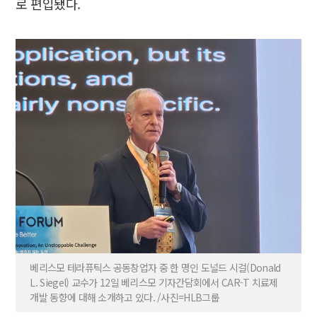
로 편입됐다.
베리스모 테라퓨틱스 공동창업자 중 한 명인 도널드 시걸(Donald
L. Siegel) 교수가 12일 베리스모 기자간담회에서 CAR-T 치료제
개발 동향에 대해 소개하고 있다. /사진=HLB그룹