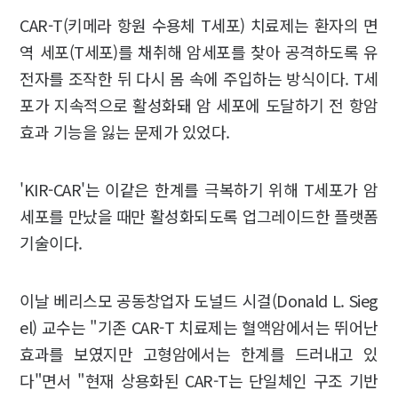
CAR-T(키메라 항원 수용체 T세포) 치료제는 환자의 면
역 세포(T세포)를 채취해 암세포를 찾아 공격하도록 유
전자를 조작한 뒤 다시 몸 속에 주입하는 방식이다. T세
포가 지속적으로 활성화돼 암 세포에 도달하기 전 항암
효과 기능을 잃는 문제가 있었다.
'KIR-CAR'는 이같은 한계를 극복하기 위해 T세포가 암
세포를 만났을 때만 활성화되도록 업그레이드한 플랫폼
기술이다.
이날 베리스모 공동창업자 도널드 시걸(Donald L. Sieg
el) 교수는 "기존 CAR-T 치료제는 혈액암에서는 뛰어난
효과를 보였지만 고형암에서는 한계를 드러내고 있
다"면서 "현재 상용화된 CAR-T는 단일체인 구조 기반