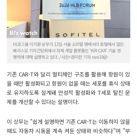
HLB그룹 이지환 상무가 12일 서울 소피텔 앰배서더 호텔에서 열린
베리스모 기자간담회에서 자체 개발 플랫폼인 'KIR-CAR' 기술 경
쟁력에 대해 설명하고 있다. /사진=권미란 기자 rani19@
기존 CAR-T와 달리 멀티체인 구조를 활용해 항원이 있
을 때만 활성화되고 항원이 없을 때는 세포를 휴식 상태
로 유지하도록 설계돼 만성적 활성화와 T세포 탈진 문
제를 개선할 수 있다는 설명이다.
이 상무는 "쉽게 설명하면 기존 CAR-T는 이동하지 않을
때도 자동차 시동을 계속 켜둔 상태와 비슷하다"며 "부