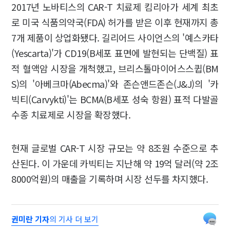
2017년 노바티스의 CAR-T 치료제 킴리아가 세계 최초
로 미국 식품의약국(FDA) 허가를 받은 이후 현재까지 총
7개 제품이 상업화됐다. 길리어드 사이언스의 '예스카타
(Yescarta)'가 CD19(B세포 표면에 발현되는 단백질) 표
적 혈액암 시장을 개척했고, 브리스톨마이어스스큅(BM
S)의 '아베크마(Abecma)'와 존슨앤드존슨(J&J)의 '카
빅티(Carvykti)'는 BCMA(B세포 성숙 항원) 표적 다발골
수종 치료제로 시장을 확장했다.
현재 글로벌 CAR-T 시장 규모는 약 8조원 수준으로 추
산된다. 이 가운데 카빅티는 지난해 약 19억 달러(약 2조
8000억원)의 매출을 기록하며 시장 선두를 차지했다.
권미란 기자
의 기사 더 보기