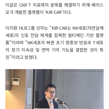
이같은 CAR-T 치료제의 문제를 해결하기 위해 베리스
모가 개발한 플랫폼이 'KIR-CAR'이다.
이지환 HLB그룹 상무는 "KIR-CAR는 NK세포(자연살해
세포)의 신호 전달 체계를 접목한 멀티체인 기반 플랫
폼"이라며 "NK세포의 빠른 초기 항종양 반응과 T세포
의 장기 지속성 및 면역 기억 기능을 결합한 것이 특
징"이라고 밝혔다.