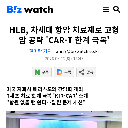
HLB, 차세대 항암 치료제로 고형
암 공략 'CAR-T 한계 극복'
권미란 기자
rani19@bizwatch.co.kr
2026.05.12
(화)
14:47
미국 자회사 베리스모와 간담회 개최
T세포 치료 한계 극복 'KIR-CAR' 소개
"항원 없을 땐 쉰다…탈진 문제 개선"