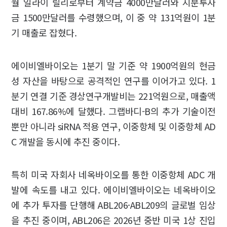
월 일라이 릴리로부터 계약금 4000만달러와 지분투자
금 1500만달러를 수령했으며, 이 중 약 131억원이 1분
기 매출로 잡혔다.
에이비엘바이오는 1분기 말 기준 약 1900억원의 현금
성 자산을 바탕으로 공격적인 연구를 이어가고 있다. 1
분기 연결 기준 경상연구개발비는 221억원으로, 매출액
대비 167.86%에 달했다. 그랩바디-B의 추가 기술이전
뿐만 아니라 siRNA 적용 연구, 이중항체 및 이중항체 AD
C 개발을 동시에 추진 중이다.
특히 미국 자회사 네옥바이오를 통한 이중항체 ADC 개
발에 속도를 내고 있다. 에이비엘바이오는 네옥바이오
에 추가 투자를 단행해 ABL206·ABL209의 글로벌 임상
을 추진 중이며, ABL206은 2026년 중반 미국 1상 진입