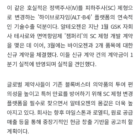
이 같은 호실적은 정맥주사(IV)를 피하주사(SC) 제형으
로 변경하는 '하이브로자임(ALT-B4)' 플랫폼의 연속적
인 기술수출 덕분이다. 알테오젠은 지난 1월 GSK 자회
사 테사로와 면역항암제 '젬퍼리'의 SC 제형 개발 계약
을 맺은 데 이어, 3월에는 바이오젠과 2개 품목에 대한
신규 계약을 체결했다. 이들 신규 계약 건의 계약금이 1
분기 실적에 반영되며 실적을 견인했다.
글로벌 제약사들이 기존 블록버스터 의약품의 투여 편
의성을 높이고 특허 만료를 방어하기 위해 SC 제형 변경
플랫폼을 필수로 찾으면서 알테오젠의 몸값은 더욱 높
아지고 있다. 회사는 향후 마일스톤과 로열티, 원료 공급
매출 등을 통해 중장기적인 현금 창출 기반을 공고히 할
계획이다.