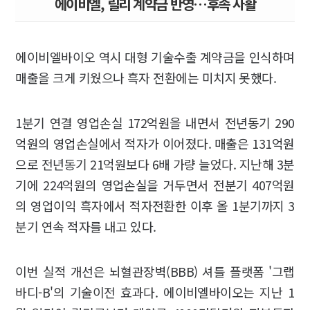
에이비엘, 릴리 계약금 반영…후속 사활
에이비엘바이오 역시 대형 기술수출 계약금을 인식하며
매출을 크게 키웠으나 흑자 전환에는 미치지 못했다.
1분기 연결 영업손실 172억원을 내면서 전년동기 290
억원의 영업손실에서 적자가 이어졌다. 매출은 131억원
으로 전년동기 21억원보다 6배 가량 늘었다. 지난해 3분
기에 224억원의 영업손실을 거두면서 전분기 407억원
의 영업이익 흑자에서 적자전환한 이후 올 1분기까지 3
분기 연속 적자를 내고 있다.
이번 실적 개선은 뇌혈관장벽(BBB) 셔틀 플랫폼 '그랩
바디-B'의 기술이전 효과다. 에이비엘바이오는 지난 1