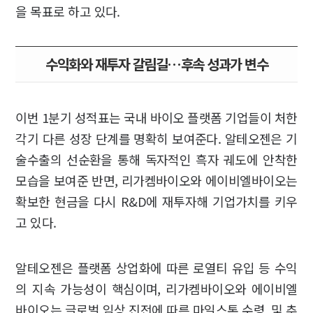
을 목표로 하고 있다.
수익화와 재투자 갈림길…후속 성과가 변수
이번 1분기 성적표는 국내 바이오 플랫폼 기업들이 처한
각기 다른 성장 단계를 명확히 보여준다. 알테오젠은 기
술수출의 선순환을 통해 독자적인 흑자 궤도에 안착한
모습을 보여준 반면, 리가켐바이오와 에이비엘바이오는
확보한 현금을 다시 R&D에 재투자해 기업가치를 키우
고 있다.
알테오젠은 플랫폼 상업화에 따른 로열티 유입 등 수익
의 지속 가능성이 핵심이며, 리가켐바이오와 에이비엘
바이오는 글로벌 임상 진전에 따른 마일스톤 수령, 및 추