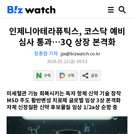
인제니아테라퓨틱스, 코스닥 예비
심사 통과…3Q 상장 본격화
장종원 기자
jjw@bizwatch.co.kr
2026.05.22
(금)
09:53
미세혈관 기능 회복시키는 독자 항체 신약 기술 장착
MSD 주도 황반변성 치료제 글로벌 임상 3상 본격화
자체 신장질환 신약 후보물질 임상 1/2a상 순항 중