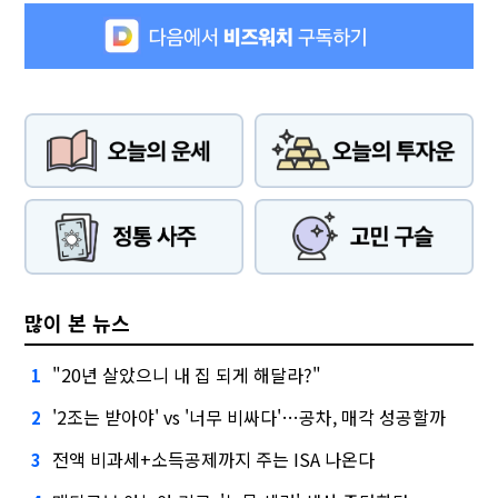
많이 본 뉴스
"20년 살았으니 내 집 되게 해달라?"
1
'2조는 받아야' vs '너무 비싸다'…공차, 매각 성공할까
2
전액 비과세+소득공제까지 주는 ISA 나온다
3