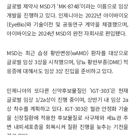
글로벌 제약사 MSD가 ‘MK-8748’이라는 이름으로 임상
개발을 진행하고 있다. 인제니아는 2022년 아이바이오
(EyeBio)와 기술이전 및 공동연구 계약을 체결했으며,
아이바이오는 2024년 MSD의 완전 자회사로 편입됐다.
MSD는 최근 습성 황반변성(wAMD) 환자를 대상으로
글로벌 임상 3상을 시작했으며, 당뇨 황반부종(DME) 적
응증에 대해서도 임상 3상 진입을 준비하고 있다.
인제니아의 또다른 신약후보물질인 'IGT-303'은 현재
글로벌 임상 1/2a상이 진행 중이며, 상반기 내 임상 2a
상 착수를 계획하고 있다. IGT-303은 혈관 안정화 기술
을 신장질환에 적용한 후보물질로 사구체와 세뇨관 주
변 내피세포층을 회복시켜 질환 진행을 늦추는 기전을