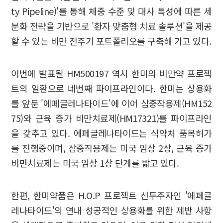
ty Pipeline)'를 통해 체중 수준 및 대사 특성에 따른 세
분화 전략을 기반으로 '환자 맞춤형 치료 솔루션'을 제공
할 수 있는 비만 전주기 포트폴리오를 구축해 가고 있다.
이번에 발표될 HM500197 역시 한미의 비만약 프로젝
트의 일환으로 네번째 파이프라인이다. 한미는 상용화
를 앞둔 '에페글레나타이드'에 이어 삼중작용제(HM152
75)와 근육 증가 비만치료제(HM17321)를 파이프라인
을 갖추고 있다. 에페글레나타이드는 식약처 품목허가
를 진행중이며, 삼중작용제는 미국 임상 2상, 근육 증가
비만치료제는 미국 임상 1상 단계를 밟고 있다.
한편, 한미약품은 H.O.P 프로젝트 선두주자인 '에페글
레나타이드'의 연내 성공적인 상용화를 위한 제반 사항