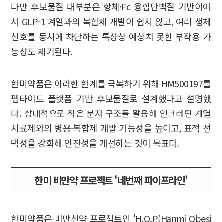
다만 후보물질 대부분은 항체·Fc 융합단백질 기반이어
서 GLP-1 계열과의 복합제 개발이 쉽지 않고, 여러 생체
신호를 동시에 차단하는 특성상 예상치 못한 부작용 가
능성도 제기된다.
한미약품은 이러한 한계를 극복하기 위해 HM500197를
펩타이드 플랫폼 기반 후보물질로 설계했다고 설명했
다. 상대적으로 작은 분자 구조를 활용해 인크레틴 계열
치료제와의 병용·복합제 개발 가능성을 높이고, 표적 선
택성을 강화해 안전성을 개선하는 것이 목표다.
한미 비만약 프로젝트 '네번째 파이프라인'
한미약품은 비만신약 프로젝트인 'H.O.P(Hanmi Obesi