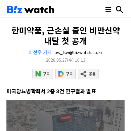
한미약품, 근손실 줄인 비만신약
내달 첫 공개
이선우 기자
bw_lsw@bizwatch.co.kr
2026.05.27
(수)
16:13
미국당뇨병학회서 2종 8건 연구결과 발표