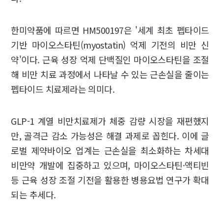
한미약품에 따르면 HM500197은 '세계 최초 펩타이드
기반 마이오스타틴(myostatin) 억제 기전의 비만 신
약'이다. 근육 성장 억제 단백질인 마이오스타틴을 조절
해 비만 치료 과정에서 나타날 수 있는 근손실을 줄이는
펩타이드 치료제라는 의미다.
GLP-1 계열 비만치료제가 체중 감량 시장을 재편했지
만, 골격근 감소 가능성은 해결 과제로 꼽힌다. 이에 글
로벌 제약바이오 업계는 근손실을 최소화하는 차세대
비만약 개발에 집중하고 있으며, 마이오스타틴·액티빈
등 근육 성장 조절 기전을 활용한 병용요법 연구가 확대
되는 추세다.