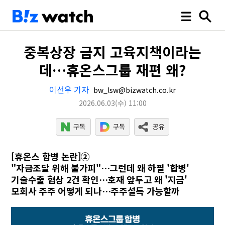
중복상장 금지 고육지책이라는
데…휴온스그룹 재편 왜?
이선우 기자
bw_lsw@bizwatch.co.kr
2026.06.03
(수)
11:00
[휴온스 합병 논란]②
"자금조달 위해 불가피"…그런데 왜 하필 '합병'
기술수출 협상 2건 확인…호재 앞두고 왜 '지금'
모회사 주주 어떻게 되나…주주설득 가능할까