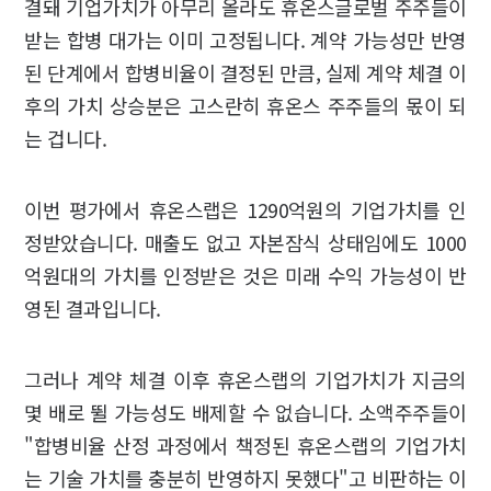
결돼 기업가치가 아무리 올라도 휴온스글로벌 주주들이
받는 합병 대가는 이미 고정됩니다. 계약 가능성만 반영
된 단계에서 합병비율이 결정된 만큼, 실제 계약 체결 이
후의 가치 상승분은 고스란히 휴온스 주주들의 몫이 되
는 겁니다.
이번 평가에서 휴온스랩은 1290억원의 기업가치를 인
정받았습니다. 매출도 없고 자본잠식 상태임에도 1000
억원대의 가치를 인정받은 것은 미래 수익 가능성이 반
영된 결과입니다.
그러나 계약 체결 이후 휴온스랩의 기업가치가 지금의
몇 배로 뛸 가능성도 배제할 수 없습니다. 소액주주들이
"합병비율 산정 과정에서 책정된 휴온스랩의 기업가치
는 기술 가치를 충분히 반영하지 못했다"고 비판하는 이