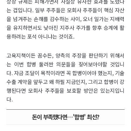
상장 규제는 피해가면서 사실상 유사한 효과를 노렸다
는 겁입니다. 일부 주주들은 모회사 주주들이 핵심 자산
을 넘겨주는 손해를 감수하는 사이, 오너 일가는 지배력
을 유지하면서도 낮아진 지주사 주가를 향후 승계에 활
용하려는 포석 아니냐는 것이죠.
고육지책이든 꼼수든, 양측의 주장을 판단하기 위해서
는 이번 합병 둘러싼 의문들을 짚어보아야할 것입니
다. 자금 조달이 목적이라면 꼭 합병이어야 했는지, 기술
수출 계약을 앞두고 왜 하필 지금인지, 그리고 합병이 강
행된다면 모회사 주주들을 보호할 방안은 있는지입니
다.
돈이 부족했다면…'합병' 최선?