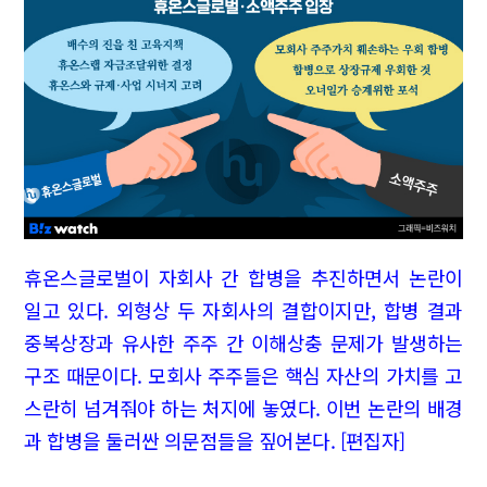
휴온스글로벌이 자회사 간 합병을 추진하면서 논란이
일고 있다. 외형상 두 자회사의 결합이지만, 합병 결과
중복상장과 유사한 주주 간 이해상충 문제가 발생하는
구조 때문이다. 모회사 주주들은 핵심 자산의 가치를 고
스란히 넘겨줘야 하는 처지에 놓였다. 이번 논란의 배경
과 합병을 둘러싼 의문점들을 짚어본다. [편집자]