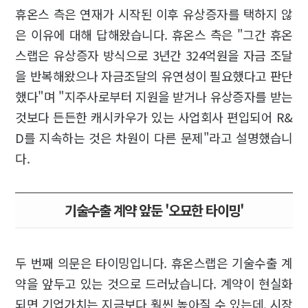
휴온스 측은 연재가 시작된 이후 유상증자를 택하지 않
은 이유에 대해 답해왔습니다. 휴온스 측은 "그간 휴온
스랩은 유상증자 방식으로 3년간 324억원을 자금 조달
을 반복해왔으나 자금조달의 유연성이 필요했다고 판단
했다"며 "지주사로부터 지원을 받거나 유상증자를 받는
것보다 든든한 캐시카우가 있는 사업회사 편입되어 R&
D를 지속하는 것은 차원이 다른 문제"라고 설명했습니
다.
기술수출 계약 앞둔 '오묘한 타이밍'
두 번째 의문은 타이밍입니다. 휴온스랩은 기술수출 계
약을 앞두고 있는 것으로 드러났습니다. 계약이 현실화
되면 기업가치는 지금보다 훨씬 높아질 수 있는데, 시장