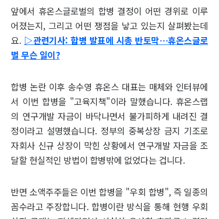
앞에서 휴온스글로벌의 합병 결정이 어떤 경위로 이루
어졌는지, 그리고 어떤 쟁점을 낳고 있는지 살펴봤는데
요.
▷관련기사: 합병 발표에 시총 반토막…휴온스글로
벌 무슨 일이?
합병 논란 이후 송수영 휴온스 대표는 매체와 인터뷰에
서 이번 합병을 "고육지책"이라 말했습니다. 휴온스랩
의 연구개발 자금이 바닥나면서 불가피하게 내려진 결
정이라고 설명했습니다. 정부의 중복상장 금지 기조로
자회사 신규 상장이 막힌 상황에서 연구개발 자금을 조
달할 현실적인 방법이 합병밖에 없었다는 겁니다.
반면 소액주주들은 이번 합병을 "우회 합병", 즉 일종의
꼼수라고 주장합니다. 합병이란 방식을 통해 현행 우회