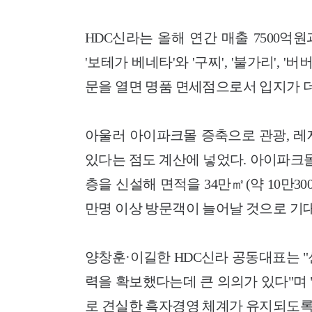
HDC신라는 올해 연간 매출 7500
'보테가 베네타'와 '구찌', '불가리', 
문을 열면 명품 면세점으로서 입지가 
아울러 아이파크몰 증축으로 관광, 레
있다는 점도 계산에 넣었다. 아이파크몰
층을 신설해 면적을 34만㎡(약 10만300
만명 이상 방문객이 늘어날 것으로 기대
양창훈·이길한 HDC신라 공동대표는 
력을 확보했다는데 큰 의의가 있다"며
로 견실한 흑자경영 체계가 유지되도록