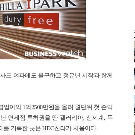
사드 여파에도 불구하고 정유년 시작과 함께
 영업이익 1억2500만원을 올려 월단위 첫 손익
5년 면세점 특허권을 딴 갤러리아, 신세계, 두
자를 기록한 곳은 HDC신라가 처음이다.