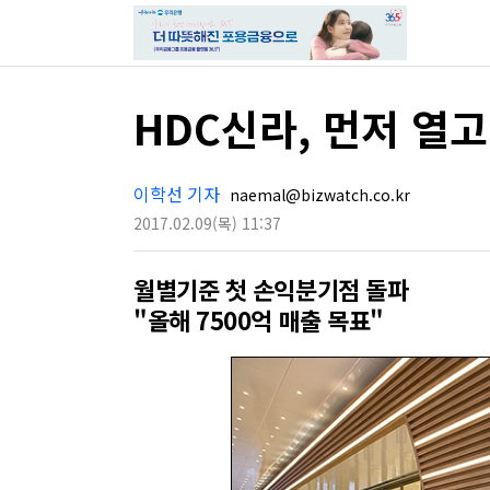
HDC신라, 먼저 열
이학선 기자
naemal@bizwatch.co.kr
2017.02.09
(목)
11:37
월별기준 첫 손익분기점 돌파
"올해 7500억 매출 목표"