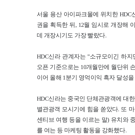
서울 용산 아이파크몰에 위치한 HDC신
권을 획득한 뒤, 12월 임시로 개장해
데 개장시기도 가장 빨랐다.
HDC신라 관계자는 "소규모이긴 하지
오픈 기준으로는 10개월만에 월단위 손
이어 올해 1분기 영억이익 흑자 달성을
HDC신라는 중국인 단체관광객에 대한 
별관광객 모시기에 힘을 쏟았다. 또 마
센티브 여행 등을 이르는 말) 유치와 
를 여는 등 마케팅 활동을 강화했다.