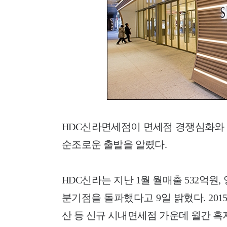
HDC신라면세점이 면세점 경쟁심화와 
순조로운 출발을 알렸다.
HDC신라는 지난 1월 월매출 532억원,
분기점을 돌파했다고 9일 밝혔다. 201
산 등 신규 시내면세점 가운데 월간 흑