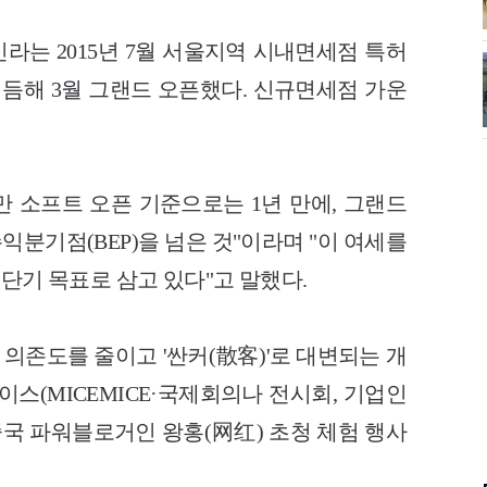
라는 2015년 7월 서울지역 시내면세점 특허
 이듬해 3월 그랜드 오픈했다. 신규면세점 가운
만 소프트 오픈 기준으로는 1년 만에, 그랜드
익분기점(BEP)을 넘은 것"이라며 "이 여세를
 단기 목표로 삼고 있다"고 말했다.
의존도를 줄이고 '싼커(散客)'로 대변되는 개
이스(MICEMICE·국제회의나 전시회, 기업인
중국 파워블로거인 왕홍(网红) 초청 체험 행사