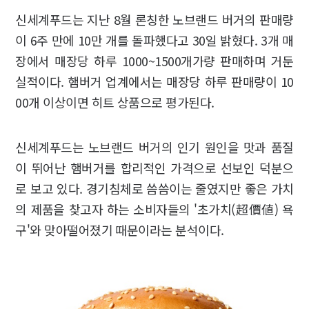
신세계푸드는 지난 8월 론칭한 노브랜드 버거의 판매량
이 6주 만에 10만 개를 돌파했다고 30일 밝혔다. 3개 매
장에서 매장당 하루 1000~1500개가량 판매하며 거둔
실적이다. 햄버거 업계에서는 매장당 하루 판매량이 10
00개 이상이면 히트 상품으로 평가된다.
신세계푸드는 노브랜드 버거의 인기 원인을 맛과 품질
이 뛰어난 햄버거를 합리적인 가격으로 선보인 덕분으
로 보고 있다. 경기침체로 씀씀이는 줄였지만 좋은 가치
의 제품을 찾고자 하는 소비자들의 '초가치(超價値) 욕
구'와 맞아떨어졌기 때문이라는 분석이다.