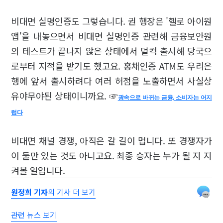
비대면 실명인증도 그렇습니다. 권 행장은 '헬로 아이원
앱'을 내놓으면서 비대면 실명인증 관련해 금융보안원
의 테스트가 끝나지 않은 상태에서 덜컥 출시해 당국으
로부터 지적을 받기도 했고요. 홍채인증 ATM도 우리은
행에 앞서 출시하려다 여러 허점을 노출하면서 사실상
유야무야된 상태이니까요. ☞
광속으로 바뀌는 금융, 소비자는 어지
럽다
비대면 채널 경쟁, 아직은 갈 길이 멉니다. 또 경쟁자가
이 둘만 있는 것도 아니고요. 최종 승자는 누가 될 지 지
켜볼 일입니다.
원정희 기자
의 기사 더 보기
관련 뉴스 보기