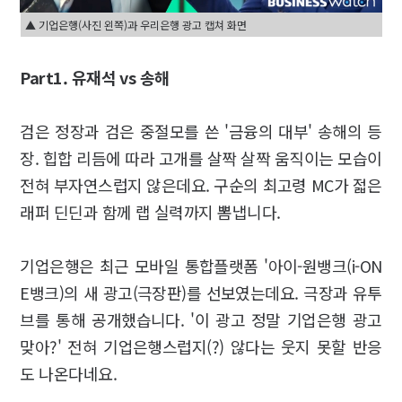
▲ 기업은행(사진 왼쪽)과 우리은행 광고 캡쳐 화면
Part1. 유재석 vs 송해
검은 정장과 검은 중절모를 쓴 '금융의 대부' 송해의 등
장. 힙합 리듬에 따라 고개를 살짝 살짝 움직이는 모습이
전혀 부자연스럽지 않은데요. 구순의 최고령 MC가 젋은
래퍼 딘딘과 함께 랩 실력까지 뽐냅니다.
기업은행은 최근 모바일 통합플랫폼 '아이-원뱅크(i-ON
E뱅크)의 새 광고(극장판)를 선보였는데요. 극장과 유투
브를 통해 공개했습니다. '이 광고 정말 기업은행 광고
맞아?' 전혀 기업은행스럽지(?) 않다는 웃지 못할 반응
도 나온다네요.