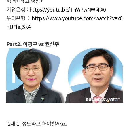
<관련 광고 영상>
기업은행 :
https://youtu.be/ThW7wNWkFX0
우리은행 :
https://www.youtube.com/watch?v=x0
hUFhcj3k4
Part2. 이광구 vs 권선주
'2대 1' 정도라고 해야할까요.