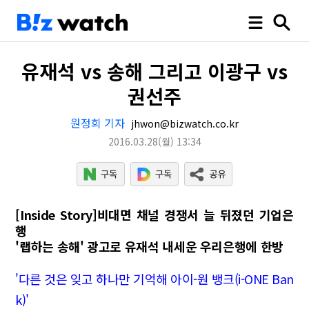
유재석 vs 송해 그리고 이광구 vs
권선주
원정희 기자
jhwon@bizwatch.co.kr
2016.03.28
(월)
13:34
[Inside Story]비대면 채널 경쟁서 늘 뒤졌던 기업은
행
'랩하는 송해' 광고로 유재석 내세운 우리은행에 한방
'다른 것은 잊고 하나만 기억해 아이-원 뱅크(i-ONE Ban
k)'