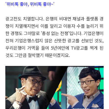
'위비톡 좋아, 위비톡 좋아~'
광고전도 치열합니다. 은행의 비대면 채널과 플랫폼 경
쟁이 치열해지면서 이를 알리고 이용자 수를 늘리기 위
한 경쟁도 그야말로 '총성 없는 전쟁'입니다. 기업은행이
전혀 기업은행스럽지 않은 산뜻한 광고를 선보인 것도,
우리은행이 거액을 들여 5년여만에 TV광고를 찍게 된
것도 그만큼 절박했기 때문이겠지요.