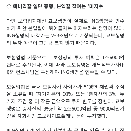
◇ 예비입찰 일단 흥행,
본입찰 참여는 '미지수'
다만 보험업계에선 교보생명이 실제로 ING생명을 인수
하기 위한 본입찰에 뛰어들지는 미지수라는 전망이 많다.
ING생명의 매각가는 2~3조원으로 예상되는데, 교보생명
의 투자 여력이 그만큼 크지 않기 때문이다.
보험업법 기준으로 교보생명의 투자 여력은 1조6000억
원대로 추산된다. 이에 따라 교보생명은 재무적투자자(F
I)와 컨소시엄을 구성해야 ING생명을 인수할 수 있다.
보험업법은 국내 보험사가 자회사가 발행한 채권과 주식
을 소유할 때 '자기자본의 60%' 또는 '총자산의 3%' 두
가지 조건 중 더 작은 금액으로 투자 한도를 정한다. 교보
생명은 총자산의 3%인 약 2조6000억원 중 9000억원가
량을 자회사인 교보라이프플래닛 등에 투자했다.
ING생명 자체의 추가 자본확충 문제도 있을 수 있다. 잠