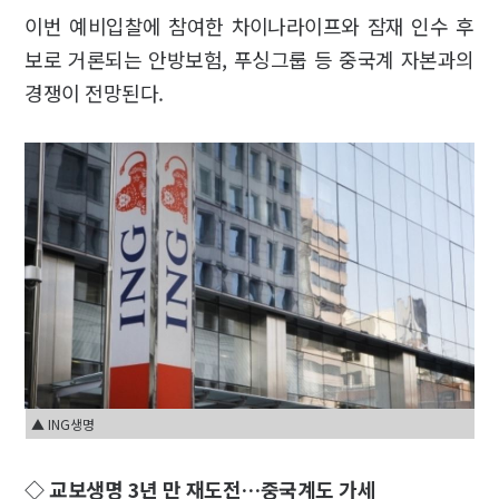
이번 예비입찰에 참여한 차이나라이프와 잠재 인수 후
보로 거론되는 안방보험, 푸싱그룹 등 중국계 자본과의
경쟁이 전망된다.
▲ ING생명
◇ 교보생명 3년 만 재도전…중국계도 가세