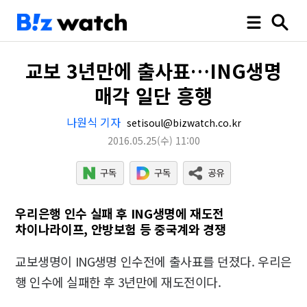
교보 3년만에 출사표…ING생명
매각 일단 흥행
나원식 기자
setisoul@bizwatch.co.kr
2016.05.25
(수)
11:00
우리은행 인수 실패 후 ING생명에 재도전
차이나라이프, 안방보험 등 중국계와 경쟁
교보생명이 ING생명 인수전에 출사표를 던졌다. 우리은
행 인수에 실패한 후 3년만에 재도전이다.