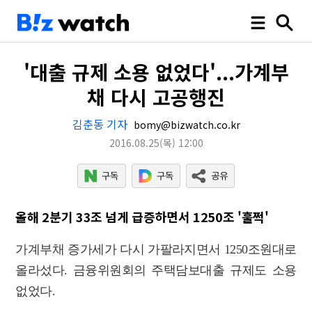
'대출 규제 소용 없었다'...가계부
채 다시 고공행진
김춘동 기자
bomy@bizwatch.co.kr
2016.08.25
(목)
12:00
올해 2분기 33조 넘게 급증하면서 1250조 '훌쩍'
가계부채 증가세가 다시 가팔라지면서 1250조원대로
올라섰다. 금융위원회의 주택담보대출 규제도 소용
없었다.