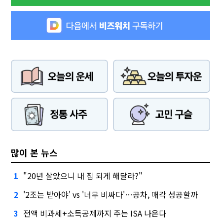
많이 본 뉴스
"20년 살았으니 내 집 되게 해달라?"
1
'2조는 받아야' vs '너무 비싸다'…공차, 매각 성공할까
2
전액 비과세+소득공제까지 주는 ISA 나온다
3