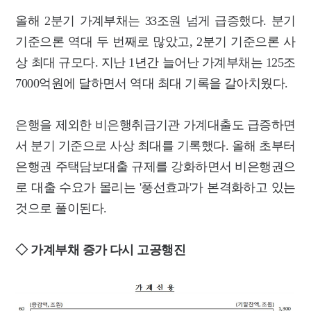
올해 2분기 가계부채는 33조원 넘게 급증했다. 분기
기준으론 역대 두 번째로 많았고, 2분기 기준으론 사
상 최대 규모다. 지난 1년간 늘어난 가계부채는 125조
7000억원에 달하면서 역대 최대 기록을 갈아치웠다.
은행을 제외한 비은행취급기관 가계대출도 급증하면
서 분기 기준으로 사상 최대를 기록했다. 올해 초부터
은행권 주택담보대출 규제를 강화하면서 비은행권으
로 대출 수요가 몰리는 '풍선효과'가 본격화하고 있는
것으로 풀이된다.
◇ 가계부채 증가 다시 고공행진