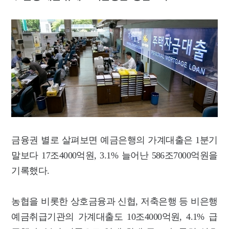
금융권 별로 살펴보면 예금은행의 가계대출은 1분기
말보다 17조4000억원, 3.1% 늘어난 586조7000억원을
기록했다.
농협을 비롯한 상호금융과 신협, 저축은행 등 비은행
예금취급기관의 가계대출도 10조4000억원, 4.1% 급