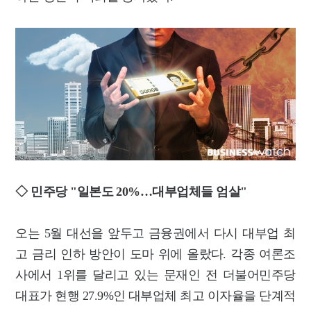
◇ 민주당 "일본도 20%…대부업체들 엄살"
오는 5월 대선을 앞두고 금융권에서 다시 대부업 최
고 금리 인하 방안이 도마 위에 올랐다. 각종 여론조
사에서 1위를 달리고 있는 문재인 전 더불어민주당
대표가 현행 27.9%인 대부업체 최고 이자율을 단계적