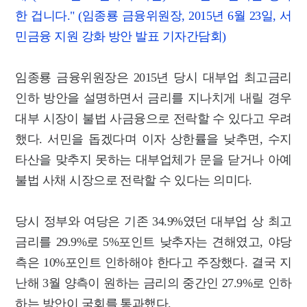
한 겁니다." (임종룡 금융위원장, 2015년 6월 23일, 서
민금융 지원 강화 방안 발표 기자간담회)
임종룡 금융위원장은 2015년 당시 대부업 최고금리
인하 방안을 설명하면서 금리를 지나치게 내릴 경우
대부 시장이 불법 사금융으로 전락할 수 있다고 우려
했다. 서민을 돕겠다며 이자 상한률을 낮추면, 수지
타산을 맞추지 못하는 대부업체가 문을 닫거나 아예
불법 사채 시장으로 전락할 수 있다는 의미다.
당시 정부와 여당은 기존 34.9%였던 대부업 상 최고
금리를 29.9%로 5%포인트 낮추자는 견해였고, 야당
측은 10%포인트 인하해야 한다고 주장했다. 결국 지
난해 3월 양측이 원하는 금리의 중간인 27.9%로 인하
하는 방안이 국회를 통과했다.