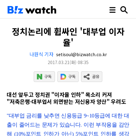
정치논리에 휩싸인 '대부업 이자
율'
나원식 기자
setisoul@bizwatch.co.kr
2017.03.21
(화)
08:35
대선 앞두고 정치권 "이자율 인하" 목소리 커져
"저축은행·대부업서 외면받는 저신용자 양산" 우려도
"대부업 금리를 낮추면 신용등급 9~10등급에 대한 대
출이 줄어드는 문제가 있습니다. 이런 부작용을 감안
해 (10%포인트 인하가 아닌) 5%포인트 인하를 생각