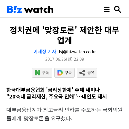
정치권에 '맞장토론' 제안한 대부
업계
이세정 기자
lsj@bizwatch.co.kr
2017.06.26
(월)
23:09
한국대부금융협회 '금리상한제' 주제 세미나
"20%대 금리제한, 주요국 안해"…대안도 제시
대부금융업계가 최고금리 인하를 주도하는 국회의원
들에게 '맞장토론'을 요구했다.