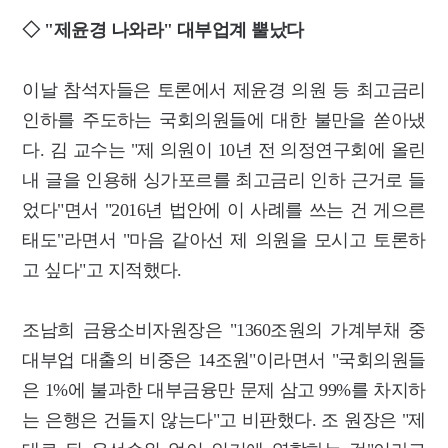
◇ "제윤경 나와라" 대부업계 뿔났다
이날 참석자들은 토론에서 제윤경 의원 등 최고금리
인하를 주도하는 국회의원들에 대한 불만을 쏟아냈
다. 김 교수는 "제 의원이 10년 전 의정연구회에 올린
내 글을 인용해 싱가포르를 최고금리 인하 근거로 들
었다"면서 "2016년 법안에 이 사례를 쓰는 건 게으른
태도"라면서 "마음 같아선 제 의원을 모시고 토론하
고 싶다"고 지적했다.
조남희 금융소비자원장은 "1360조원의 가계부채 중
대부업 대출의 비중은 14조원"이라면서 "국회의원들
은 1%에 불과한 대부금융만 문제 삼고 99%를 차지하
는 은행은 건들지 않는다"고 비판했다. 조 원장은 "제