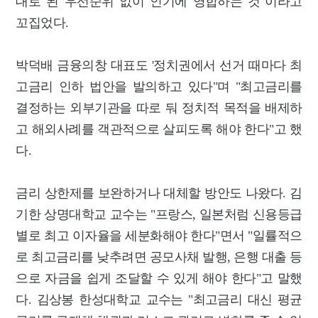
대로 된 우선순위 없이 인기에 영합하는 것"이라고
꼬집었다.
박덕배 금융의창 대표도 '정치권에서 선거 때마다 최
고금리 인하 법안을 발의하고 있다"며 "최고금리를
결정하는 외부기관을 따로 둬 정치적 목적을 배제하
고 해외사례를 객관적으로 살피도록 해야 한다"고 했
다.
금리 상한제를 보완하거나 대체할 방안도 나왔다. 김
기한 상명대학교 교수는 "프랑스, 일본처럼 신용등급
별로 최고 이자율을 세분화해야 한다"면서 "일률적으
로 최고금리를 낮추려면 공모사채 발행, 은행 대출 등
으로 자금을 쉽게 조달할 수 있게 해야 한다"고 말했
다. 김상봉 한성대학교 교수는 "최고금리 대신 평균