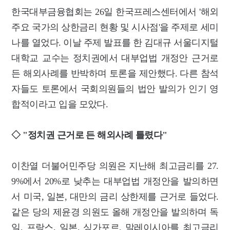
한국대부금융협회는 26일 한국프레스센터에서 '해외
주요 국가의 상한금리 현황 및 시사점'을 주제로 세미
나를 열었다. 이날 주제 발표를 한 김대규 서울디지털
대학교 교수는 정치권에서 대부업법 개정안 근거로
든 해외사례를 반박하며 토론을 제안했다. 다른 참석
자들도 토론에서 국회의원들의 법안 발의가 인기 영
합적이라고 입을 모았다.
◇ "정치권 근거로 든 해외사례 틀렸다"
이찬열 더불어민주당 의원은 지난해 최고금리를 27.
9%에서 20%로 낮추는 대부업법 개정안을 발의하면
서 미국, 일본, 대만의 금리 상한제를 근거로 들었다.
같은 당의 제윤경 의원도 올해 개정안을 발의하며 독
일, 프랑스, 일본, 싱가포르, 말레이시아를 최고금리