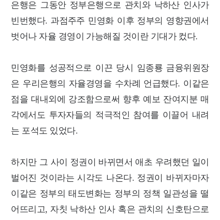
은행은 그동안 정부은행으로 관치와 낙하산 인사가
빈번했다. 과점주주 민영화 이후 정부의 영향권에서
벗어나 자율 경영이 가능해질 것이란 기대가 컸다.
민영화를 성공적으로 이끈 당시 임종룡 금융위원장
은 우리은행의 자율경영을 수차례 언급했다. 이같은
점을 대내외에 강조함으로써 향후 예보 잔여지분 매
각에서도 투자자들의 적극적인 참여를 이끌어 내려
는 포석도 있었다.
하지만 그 사이 정권이 바뀌면서 애초 우려했던 일이
벌어진 것이라는 시각도 나온다. 정권이 바뀌자마자
이같은 정부의 태도변화는 정부의 정책 일관성을 떨
어뜨리고, 자칫 낙하산 인사 혹은 관치의 신호탄으로