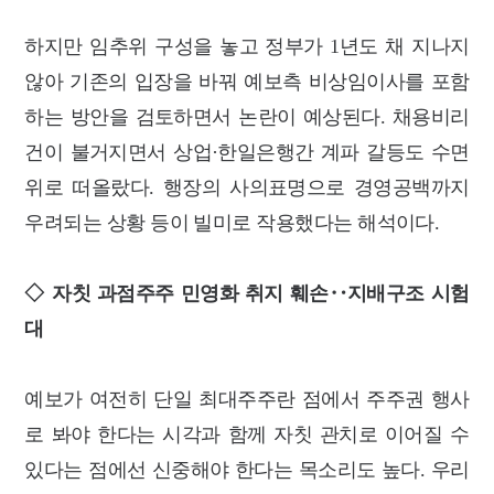
하지만 임추위 구성을 놓고 정부가 1년도 채 지나지
않아 기존의 입장을 바꿔 예보측 비상임이사를 포함
하는 방안을 검토하면서 논란이 예상된다. 채용비리
건이 불거지면서 상업·한일은행간 계파 갈등도 수면
위로 떠올랐다. 행장의 사의표명으로 경영공백까지
우려되는 상황 등이 빌미로 작용했다는 해석이다.
◇ 자칫 과점주주 민영화 취지 훼손‥지배구조 시험
대
예보가 여전히 단일 최대주주란 점에서 주주권 행사
로 봐야 한다는 시각과 함께 자칫 관치로 이어질 수
있다는 점에선 신중해야 한다는 목소리도 높다. 우리