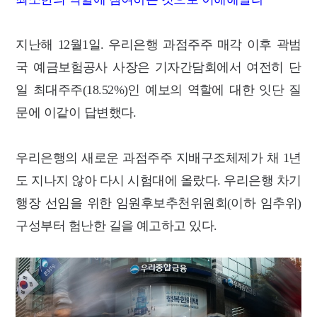
지난해 12월1일. 우리은행 과점주주 매각 이후 곽범
국 예금보험공사 사장은 기자간담회에서 여전히 단
일 최대주주(18.52%)인 예보의 역할에 대한 잇단 질
문에 이같이 답변했다.
우리은행의 새로운 과점주주 지배구조체제가 채 1년
도 지나지 않아 다시 시험대에 올랐다. 우리은행 차기
행장 선임을 위한 임원후보추천위원회(이하 임추위)
구성부터 험난한 길을 예고하고 있다.