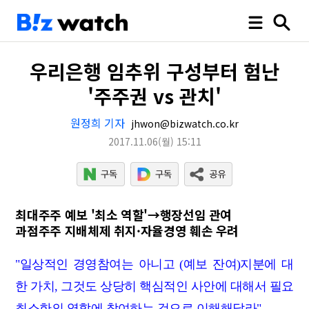
우리은행 임추위 구성부터 험난
'주주권 vs 관치'
원정희 기자
jhwon@bizwatch.co.kr
2017.11.06
(월)
15:11
최대주주 예보 '최소 역할'→행장선임 관여
과점주주 지배체제 취지·자율경영 훼손 우려
"일상적인 경영참여는 아니고 (예보 잔여)지분에 대
한 가치, 그것도 상당히 핵심적인 사안에 대해서 필요
최소한의 역할에 참여하는 것으로 이해해달라"