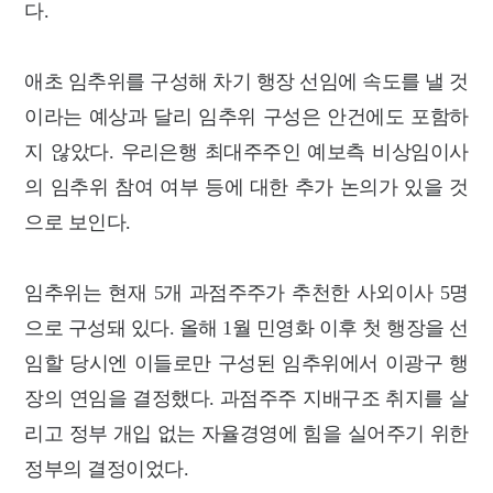
다.
애초 임추위를 구성해 차기 행장 선임에 속도를 낼 것
이라는 예상과 달리 임추위 구성은 안건에도 포함하
지 않았다. 우리은행 최대주주인 예보측 비상임이사
의 임추위 참여 여부 등에 대한 추가 논의가 있을 것
으로 보인다.
임추위는 현재 5개 과점주주가 추천한 사외이사 5명
으로 구성돼 있다. 올해 1월 민영화 이후 첫 행장을 선
임할 당시엔 이들로만 구성된 임추위에서 이광구 행
장의 연임을 결정했다. 과점주주 지배구조 취지를 살
리고 정부 개입 없는 자율경영에 힘을 실어주기 위한
정부의 결정이었다.