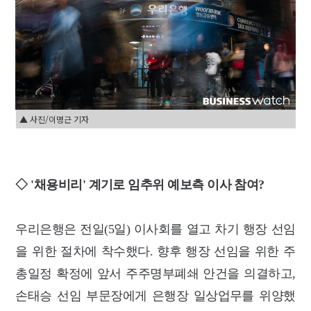
▲ 사진/이명근 기자
◇ '채용비리' 계기로 임추위 예보측 이사 참여?
우리은행은 전일(5일) 이사회를 열고 차기 행장 선임
을 위한 절차에 착수했다. 향후 행장 선임을 위한 주
총일정 확정에 앞서 주주명부폐쇄 안건을 의결하고,
손태승 선임 부문장에게 은행장 일상업무를 위양했