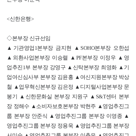
<신한은행>
◇본부장 신규선임
▲기관영업1본부장 금지현 ▲SOHO본부장 오한섭
▲외환사업본부장 이승렬 ▲PF본부장 이정우 ▲영
업추진1부 본부장 강영구 ▲신탁본부장 최영화 ▲기
업여신심사부 본부장 김윤홍 ▲여신지원본부장 박상
철 ▲업무혁신본부장 김은정 ▲디지털사업본부장 문
봉기 ▲신한문화실 본부장 지원구 ▲S&T센터 본부
장 정해수 ▲소비자보호본부장 박현주 ▲영업추진그
룹 본부장 안준식 ▲영업추진그룹 본부장 이영종 ▲
영업추진그룹 본부장 정용욱 ▲영업추진그룹 본부장
서미숙 ▲영업추진그룹 본부장 이춘우 ▲영업추진그