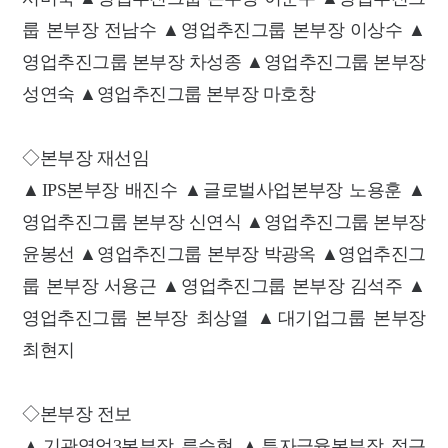
룹 본부장 전남수 ▲영업추진그룹 본부장 이상수 ▲
영업추진그룹 본부장 차성종 ▲영업추진그룹 본부장
성연숙 ▲영업추진그룹 본부장 마호창
◇본부장 재선임
▲IPS본부장 배진수 ▲글로벌사업본부장 노용훈 ▲
영업추진그룹 본부장 신연식 ▲영업추진그룹 본부장
윤봉선 ▲영업추진그룹 본부장 박광옥 ▲영업추진그
룹 본부장 서용근 ▲영업추진그룹 본부장 김석주 ▲
영업추진그룹 본부장 최상열 ▲대기업그룹 본부장
최현지
◇본부장 전보
▲기관영업3본부장 류승현 ▲투자금융본부장 정근