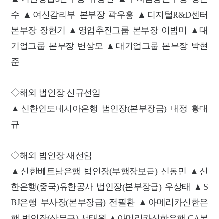
수 ▲여신감리부 본부장 곽우홍 ▲디지털R&D센터
본부장 장현기 ▲영업추진그룹 본부장 이범미 ▲대
기업그룹 본부장 변상모 ▲대기업그룹 본부장 박현
준
◇해외 법인장 신규선임
▲신한인도네시아은행 법인장(본부장급) 내정 황대
규
◇해외 법인장 재선임
▲신한베트남은행 법인장(부행장보급) 신동민 ▲신
한은행(중국)유한공사 법인장(본부장급) 우상태 ▲S
BJ은행 부사장(본부장급) 전필환 ▲아메리카신한은
행 법인장(상무급) 서태원 ▲아메리카신한은행 CA본