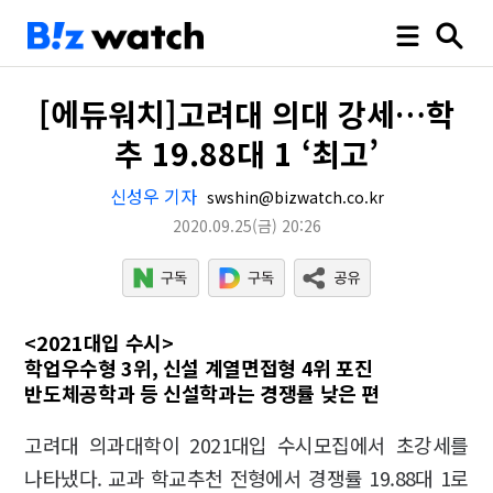
[에듀워치]고려대 의대 강세…학
추 19.88대 1 ‘최고’
신성우 기자
swshin@bizwatch.co.kr
2020.09.25
(금)
20:26
<2021대입 수시>
학업우수형 3위, 신설 계열면접형 4위 포진
반도체공학과 등 신설학과는 경쟁률 낮은 편
고려대 의과대학이 2021대입 수시모집에서 초강세를
나타냈다. 교과 학교추천 전형에서 경쟁률 19.88대 1로