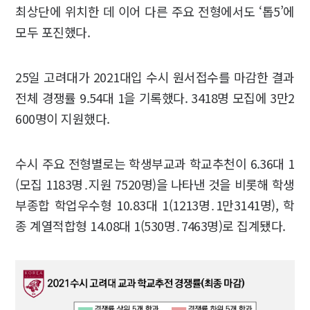
최상단에 위치한 데 이어 다른 주요 전형에서도 ‘톱5’에
모두 포진했다.
25일 고려대가 2021대입 수시 원서접수를 마감한 결과
전체 경쟁률 9.54대 1을 기록했다. 3418명 모집에 3만2
600명이 지원했다.
수시 주요 전형별로는 학생부교과 학교추천이 6.36대 1
(모집 1183명․지원 7520명)을 나타낸 것을 비롯해 학생
부종합 학업우수형 10.83대 1(1213명․1만3141명), 학
종 계열적합형 14.08대 1(530명․7463명)로 집계됐다.