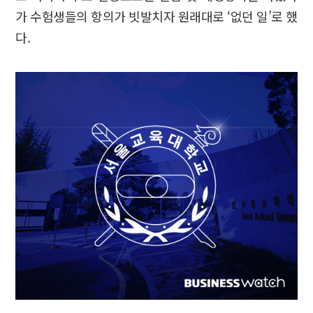
가 수험생들의 항의가 빗발치자 원래대로 ‘없던 일’로 했
다.