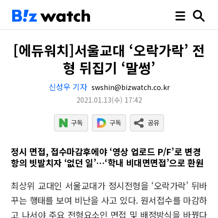
[에듀워치]서울교대 ‘오락가락’ 전
형 뒤집기 ‘말썽’
신성우 기자
swshin@bizwatch.co.kr
2021.01.13
(수)
17:42
정시 면접, 접수마감후에야 ‘영상 업로드 P/F’로 변경
항의 빗발치자 ‘없던 일’…‘학내 비대면면접’으로 환원
최상위 교대인 서울교대가 정시전형을 ‘오락가락’ 뒤바
꾸는 행태를 보여 비난을 사고 있다. 원서접수를 마감하
고 나서야 주요 전형요소인 면접 및 배정방식을 바꿨다