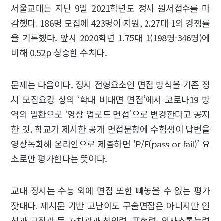
서울교대는 지난 9일 2021학년도 정시 원서접수를 마
감했다. 186명 모집에 423명이 지원, 2.27대 1의 경쟁률
을 기록했다. 앞서 2020학년 1.75대 1(198명·346명)에
비해 0.52p 상승한 수치다.
문제는 다음이다. 정시 전형요소인 면접 방식을 기존 정
시 모집요강 상의 ‘학내 비대면 면접’에서 코로나19 방
역의 일환으로 ‘영상 업로드 면접’으로 변경한다고 공지
한 것. 학교가 제시한 공개 면접문항에 수험생이 답변을
영상녹화해 온라인으로 제출하면 ‘P/F(pass or fail)’ 요
소로만 평가한다는 뜻이다.
교대 정시는 수능 외에 면접 또한 빼놓을 수 없는 평가
잣대다. 제시문 기반 고난이도 구술면접은 아니지만 인
성과 교직관 등 가치관과 창의력, 표현력, 의사소통능력