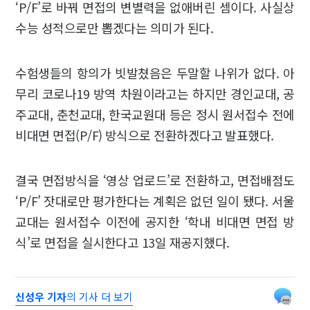
‘P/F’로 바꿔 면접의 변별력을 없애버린 셈이다. 사실상
수능 성적으로만 뽑겠다는 의미가 된다.
수험생들의 항의가 빗발쳤음은 두말할 나위가 없다. 아
무리 코로나19 방역 차원이라고는 하지만 경인교대, 공
주교대, 춘천교대, 한국교원대 등은 정시 원서접수 전에
비대면 면접(P/F) 방식으로 전환하겠다고 발표했다.
결국 면접방식을 ‘영상 업로드’로 전환하고, 면접배점도
‘P/F’ 잣대로만 평가한다는 계획은 없던 일이 됐다. 서울
교대는 원서접수 이전에 공지한 ‘학내 비대면 면접 방
식’로 면접을 실시한다고 13일 재공지했다.
신성우 기자
의 기사 더 보기