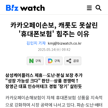
카카오페이손보, 캐롯도 못살린
'휴대폰보험' 힘주는 이유
김민지 기자
kmj@bizwatch.co.kr
2025.05.14
(수)
09:42
삼성케어플러스 제휴…도난·분실 보장 추가
"성장 가능성 크다" 판단…상품 경쟁력↑
장영근 대표 인슈어테크 경험 '장기' 살린듯
카카오페이손해보험이 자체 휴대폰보험 상품을 지속적
으로 강화하며 시장 공략에 나서고 있다. 파손·도난·배터