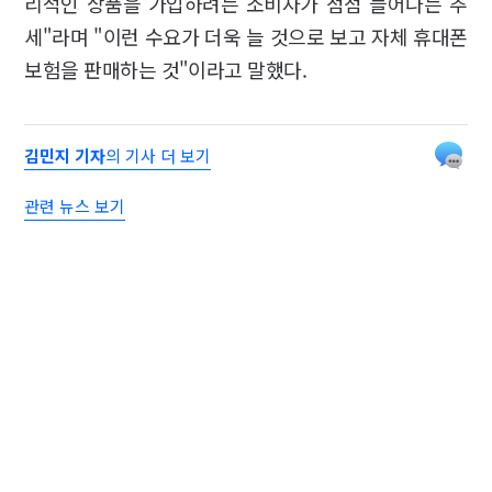
리적인 상품을 가입하려는 소비자가 점점 늘어나는 추
세"라며 "이런 수요가 더욱 늘 것으로 보고 자체 휴대폰
보험을 판매하는 것"이라고 말했다.
김민지 기자
의 기사 더 보기
관련 뉴스 보기