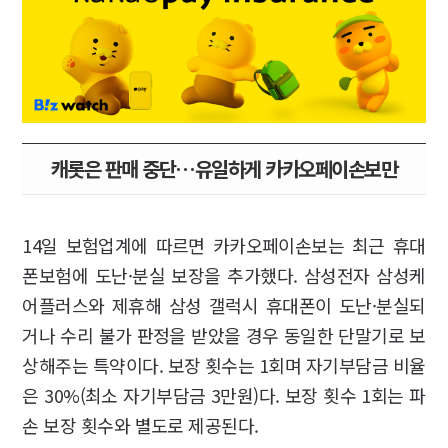
캐롯은 판매 중단…유일하게 카카오페이손보만
14일 보험업계에 따르면 카카오페이손보는 최근 휴대
폰보험에 도난·분실 보장을 추가했다. 삼성전자 삼성케
어플러스와 제휴해 삼성 갤럭시 휴대폰이 도난·분실되
거나 수리 불가 판정을 받았을 경우 동일한 단말기로 보
상해주는 특약이다. 보장 횟수는 1회며 자기부담금 비율
은 30%(최소 자기부담금 3만원)다. 보장 횟수 1회는 파
손 보장 횟수와 별도로 제공된다.