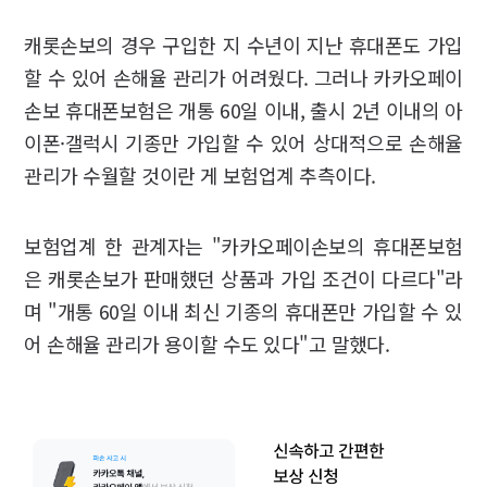
캐롯손보의 경우 구입한 지 수년이 지난 휴대폰도 가입
할 수 있어 손해율 관리가 어려웠다. 그러나 카카오페이
손보 휴대폰보험은 개통 60일 이내, 출시 2년 이내의 아
이폰·갤럭시 기종만 가입할 수 있어 상대적으로 손해율
관리가 수월할 것이란 게 보험업계 추측이다.
보험업계 한 관계자는 "카카오페이손보의 휴대폰보험
은 캐롯손보가 판매했던 상품과 가입 조건이 다르다"라
며 "개통 60일 이내 최신 기종의 휴대폰만 가입할 수 있
어 손해율 관리가 용이할 수도 있다"고 말했다.