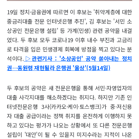
19일 정치·금융권에 따르면 이 후보는 '취약계층에 대한
중금리대출 전문 인터넷은행 추진', 김 후보는 '서민 소
상공인 전문은행 설립' 등 가계(민생) 관련 공약을 내걸
었다. 두 후보 모두 코로나19 이후 내수 부진과 고금리
로 타격을 입은 민생경제 회복에 방점을 찍고 있다는 분
석이다.
▷관련기사 : '소상공인' 공약 쏟아내는 정치
권…동원령 재현될라 은행권 '울상'(5월14일)
두 후보의 공약은 새 전문은행을 통해 서민·자영업자의
대출 사각지대를 해소하겠다는 취지다. 하지만 기존 인
터넷전문은행 3사(카카오·케이·토스뱅크)가 중·저신용
자 대출 공급이라는 정책 취지를 온전하게 이행하지 못
하고 있다는 평가가 나오는 상황에서 또 다른 전문은행
설립이 '대안'이 될 수 있을지 미지수라는 지적이 나온