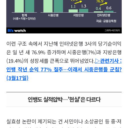
이런 구조 속에서 지난해 인터넷은행 3사의 당기순이익
은 일 년 새 76.9% 증가하며 시중은행(7%)과 지방은행
(19.4%)의 성장세를 큰폭으로 뛰어넘었다.
▷관련기사 :
인뱅 작년 순익 77% 질주…이래서 시중은행들 군침?
(3월17일)
인뱅도 실적압박…'현실'은 다르다
실효성 논란이 제기되는 건 서민이나 소상공인 등 중·저