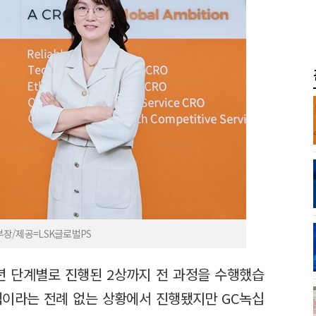
장/제공=LSK글로벌PS
021년 단계별로 진행된 2상까지 전 과정을 수행했습
팬데믹이라는 전례 없는 상황에서 진행됐지만 GC녹십