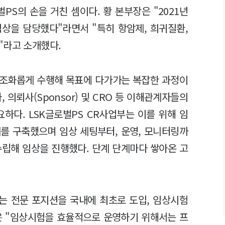
벌PS의 손을 거친 셈이다. 황 본부장은 "2021년
임상을 담당했다"라면서 "특히 항암제, 희귀질환,
"라고 소개했다.
 조화롭게 수행해 목표에 다가가는 복잡한 과정이
 의뢰사(Sponsor) 및 CRO 등 이해관계자들의
하다. LSK글로벌PS CR사업부는 이를 위해 임
를 구축했으며 임상 세팅부터, 운영, 모니터링까
수립해 임상을 진행했다. 단계 단계마다 쌓아온 고
)이라는 전문 포지션을 국내에 최초로 도입, 임상시험
은 "임상시험을 효율적으로 운영하기 위해서는 프