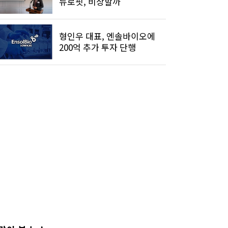
뉴로핏, 비상할까
형인우 대표, 엔솔바이오에
200억 추가 투자 단행