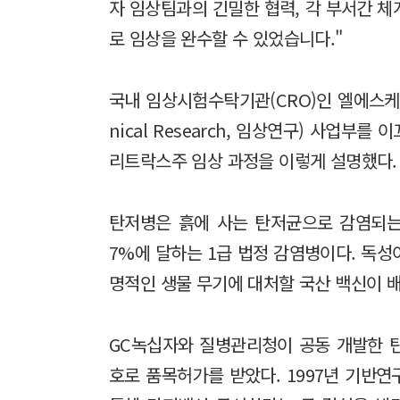
자 임상팀과의 긴밀한 협력, 각 부서간 
로 임상을 완수할 수 있었습니다."
국내 임상시험수탁기관(CRO)인 엘에스케이
nical Research, 임상연구) 사업부
리트락스주 임상 과정을 이렇게 설명했다.
탄저병은 흙에 사는 탄저균으로 감염되는
7%에 달하는 1급 법정 감염병이다. 독
명적인 생물 무기에 대처할 국산 백신이
GC녹십자와 질병관리청이 공동 개발한 탄
호로 품목허가를 받았다. 1997년 기반