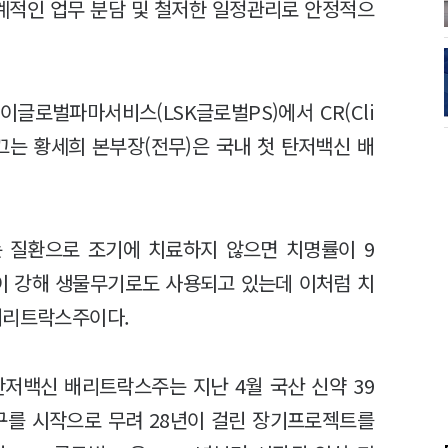
체계적인 업무 분담 및 철저한 일정관리로 안정적으
글로벌파마서비스(LSK글로벌PS)에서 CR(Cli
를 이끄는 황세희 본부장(전무)은 국내 첫 탄저백신 배
 질환으로 조기에 치료하지 않으면 치명률이 9
성이 강해 생물무기로도 사용되고 있는데 이처럼 치
 배리트락스주이다.
저백신 배리트락스주는 지난 4월 국산 신약 39
연구를 시작으로 무려 28년이 걸린 장기프로젝트를