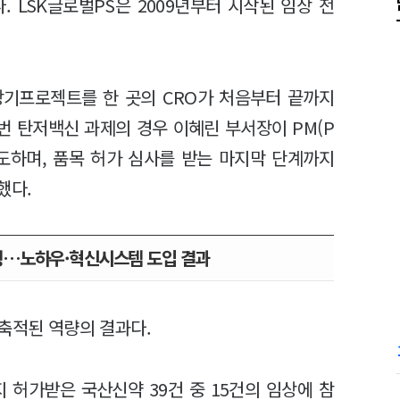
 LSK글로벌PS은 2009년부터 시작된 임상 전
장기프로젝트를 한 곳의 CRO가 처음부터 끝까지
번 탄저백신 과제의 경우 이혜린 부서장이 PM(P
를 주도하며, 품목 허가 심사를 받는 마지막 단계까지
했다.
수행…노하우·혁신시스템 도입 결과
 축적된 역량의 결과다.
지 허가받은 국산신약 39건 중 15건의 임상에 참