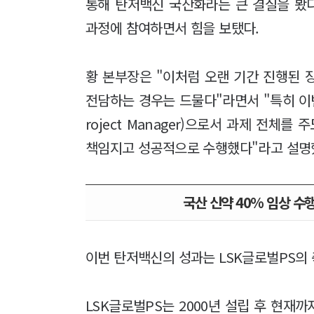
통해 탄저백신 국산화라는 큰 결실을 봤다.
과정에 참여하면서 힘을 보탰다.
황 본부장은 "이처럼 오랜 기간 진행된 
전담하는 경우는 드물다"라면서 "특히 이
roject Manager)으로서 과제 전체
책임지고 성공적으로 수행했다"라고 설명
국산 신약 40% 임상 
이번 탄저백신의 성과는 LSK글로벌PS의
LSK글로벌PS는 2000년 설립 후 현재까