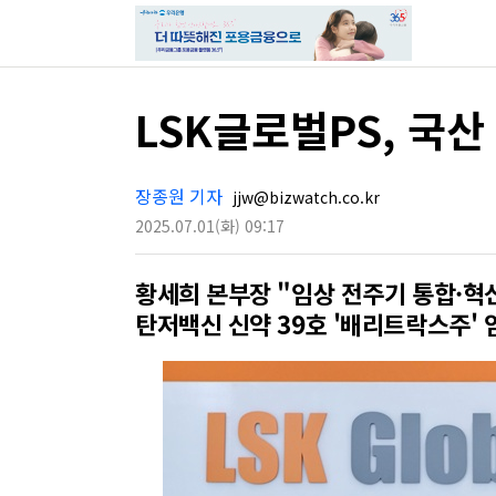
LSK글로벌PS, 국산
장종원 기자
jjw@bizwatch.co.kr
2025.07.01
(화)
09:17
황세희 본부장 "임상 전주기 통합·혁
탄저백신 신약 39호 '배리트락스주' 