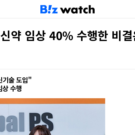
 신약 임상 40% 수행한 비
신기술 도입"
임상 수행