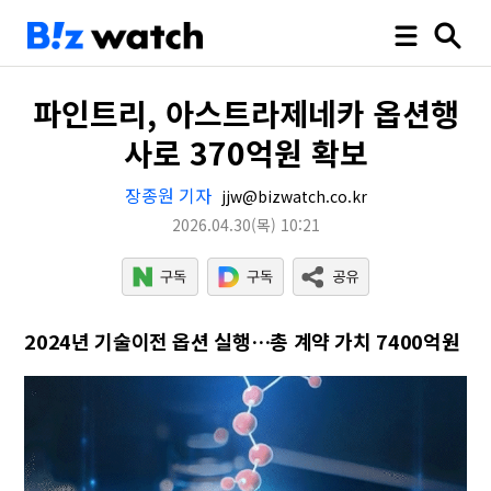
파인트리, 아스트라제네카 옵션행
사로 370억원 확보
장종원 기자
jjw@bizwatch.co.kr
2026.04.30
(목)
10:21
2024년 기술이전 옵션 실행…총 계약 가치 7400억원