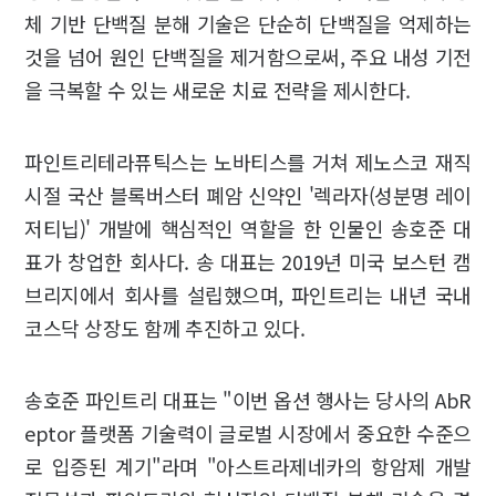
체 기반 단백질 분해 기술은 단순히 단백질을 억제하는
것을 넘어 원인 단백질을 제거함으로써, 주요 내성 기전
을 극복할 수 있는 새로운 치료 전략을 제시한다.
파인트리테라퓨틱스는 노바티스를 거쳐 제노스코 재직
시절 국산 블록버스터 폐암 신약인 '렉라자(성분명 레이
저티닙)' 개발에 핵심적인 역할을 한 인물인 송호준 대
표가 창업한 회사다. 송 대표는 2019년 미국 보스턴 캠
브리지에서 회사를 설립했으며, 파인트리는 내년 국내
코스닥 상장도 함께 추진하고 있다.
송호준 파인트리 대표는 "이번 옵션 행사는 당사의 AbR
eptor 플랫폼 기술력이 글로벌 시장에서 중요한 수준으
로 입증된 계기"라며 "아스트라제네카의 항암제 개발