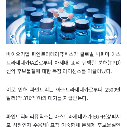
바이오기업 파인트리테라퓨틱스가 글로벌 빅파마 아스
트라제네카(AZ)로부터 차세대 표적 단백질 분해(TPD)
신약 후보물질에 대한 독점 라이선스를 이끌어냈다.
이로 인해 파인트리는 아스트라제네카로부터 2500만
달러(약 370억원)의 대가를 지급받는다.
파인트리테라퓨틱스는 아스트라제네카가 EGFR(상피세
포 성장인자 수용체) 표적 이중항체 분해제 후보물질인