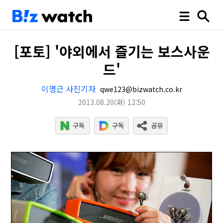
[포토] '야외에서 즐기는 보스사운
드'
이명근 사진기자
qwe123@bizwatch.co.kr
2013.08.20
(화)
12:50