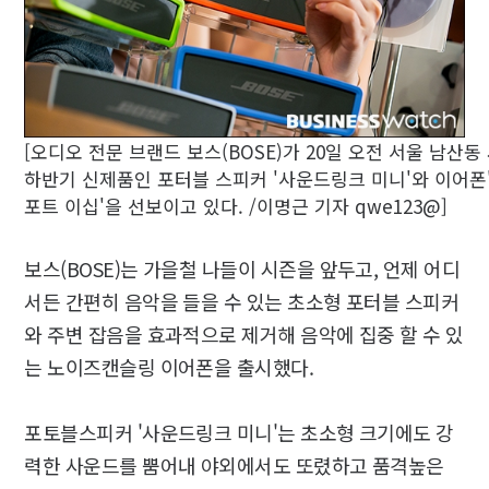
[오디오 전문 브랜드 보스(BOSE)가 20일 오전 서울 남산
하반기 신제품인 포터블 스피커 '사운드링크 미니'와 이어폰
포트 이십'을 선보이고 있다. /이명근 기자 qwe123@]
보스(BOSE)는 가을철 나들이 시즌을 앞두고, 언제 어디
서든 간편히 음악을 들을 수 있는 초소형 포터블 스피커
와 주변 잡음을 효과적으로 제거해 음악에 집중 할 수 있
는 노이즈캔슬링 이어폰을 출시했다.
포토블스피커 '사운드링크 미니'는 초소형 크기에도 강
력한 사운드를 뿜어내 야외에서도 또렸하고 품격높은