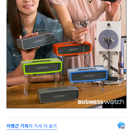
이명근 기자
의 기사 더 보기