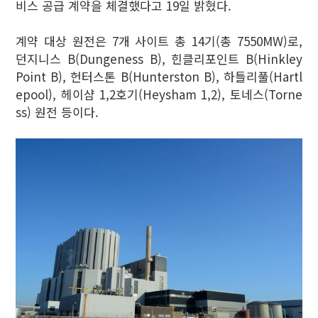
비스 공급 계약을 체결했다고 19일 밝혔다.
계약 대상 원전은 7개 사이트 총 14기(총 7550MW)로,
던지니스 B(Dungeness B), 힌클리포인트 B(Hinkley
Point B), 헌터스톤 B(Hunterston B), 하틀리풀(Hartl
epool), 헤이샴 1,2호기(Heysham 1,2), 토네스(Torne
ss) 원전 등이다.