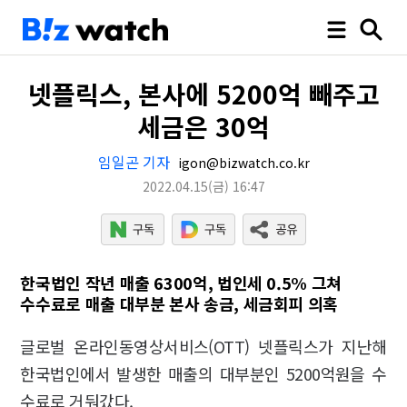
넷플릭스, 본사에 5200억 빼주고
세금은 30억
임일곤 기자
igon@bizwatch.co.kr
2022.04.15
(금)
16:47
한국법인 작년 매출 6300억, 법인세 0.5% 그쳐
수수료로 매출 대부분 본사 송금, 세금회피 의혹
글로벌 온라인동영상서비스(OTT) 넷플릭스가 지난해
한국법인에서 발생한 매출의 대부분인 5200억원을 수
수료로 거둬갔다.