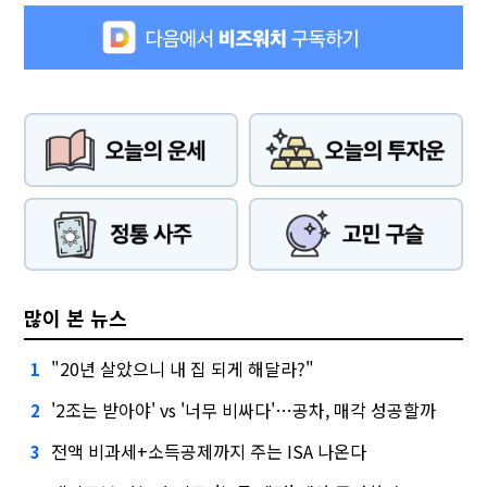
많이 본 뉴스
"20년 살았으니 내 집 되게 해달라?"
1
'2조는 받아야' vs '너무 비싸다'…공차, 매각 성공할까
2
전액 비과세+소득공제까지 주는 ISA 나온다
3