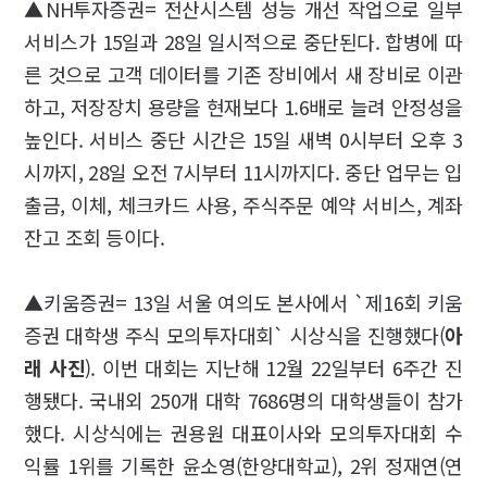
▲NH투자증권= 전산시스템 성능 개선 작업으로 일부
서비스가 15일과 28일 일시적으로 중단된다. 합병에 따
른 것으로 고객 데이터를 기존 장비에서 새 장비로 이관
하고, 저장장치 용량을 현재보다 1.6배로 늘려 안정성을
높인다. 서비스 중단 시간은 15일 새벽 0시부터 오후 3
시까지, 28일 오전 7시부터 11시까지다. 중단 업무는 입
출금, 이체, 체크카드 사용, 주식주문 예약 서비스, 계좌
잔고 조회 등이다.
▲키움증권= 13일 서울 여의도 본사에서 `제16회 키움
증권 대학생 주식 모의투자대회` 시상식을 진행했다(
아
래 사진
). 이번 대회는 지난해 12월 22일부터 6주간 진
행됐다. 국내외 250개 대학 7686명의 대학생들이 참가
했다. 시상식에는 권용원 대표이사와 모의투자대회 수
익률 1위를 기록한 윤소영(한양대학교), 2위 정재연(연