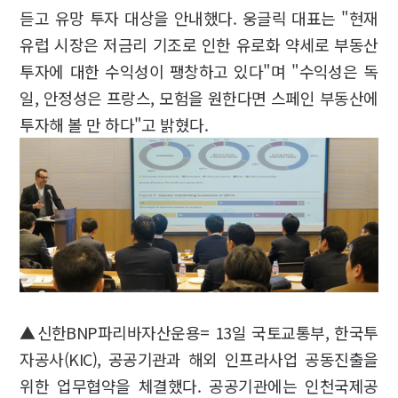
듣고 유망 투자 대상을 안내했다. 웅글릭 대표는 "현재
유럽 시장은 저금리 기조로 인한 유로화 약세로 부동산
투자에 대한 수익성이 팽창하고 있다"며 "수익성은 독
일, 안정성은 프랑스, 모험을 원한다면 스페인 부동산에
투자해 볼 만 하다"고 밝혔다.
▲신한BNP파리바자산운용= 13일 국토교통부, 한국투
자공사(KIC), 공공기관과 해외 인프라사업 공동진출을
위한 업무협약을 체결했다. 공공기관에는 인천국제공