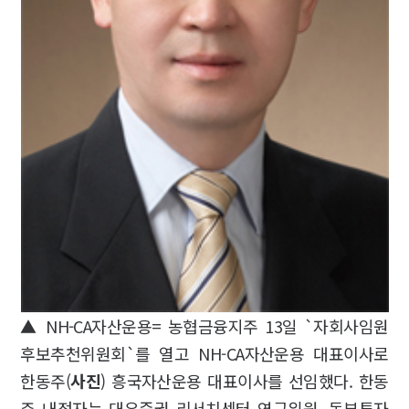
▲ NH-CA자산운용= 농협금융지주 13일 `자회사임원
후보추천위원회`를 열고 NH-CA자산운용 대표이사로
한동주(
사진
) 흥국자산운용 대표이사를 선임했다. 한동
주 내정자는 대우증권 리서치센터 연구위원, 동부투자