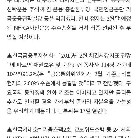
신탁운용 주식·채권 운용 총괄본부장, 국민연금공단 기
금운용전략실장 등을 역임했다. 한 내정자는 2월말 예정
된 NH-CA자산운용 주주총회를 거쳐 최종 선임된 후 부
임할 예정이다.
▲한국금융투자협회= `2015년 2월 채권시장지표 전망
`에 따르면 채권보유 및 운용관련 종사자 114명 가운데
104명(91.2%)은 "금융통화위원회가 2월 기준금리를
현재의 2.00% 수준에서 동결할 것"이라고 전망했다. 주
요국의 통화정책 완화 기조는 이어지고 있지만 금리를
추가로 인하할 경우 가계부채 증가와 자본유출 가능성
을 우려하기 때문이다. 금통위는 17일 열린다.
▲한국거래소= 키움스팩2호, 교보위드스팩 등 2개사의