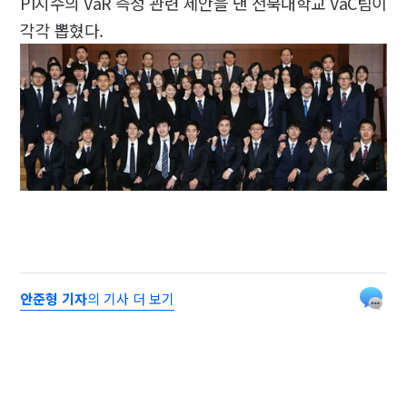
PI지수의 VaR 측정 관련 제안을 낸 전북대학교 VaC팀이
각각 뽑혔다.
안준형 기자
의 기사 더 보기