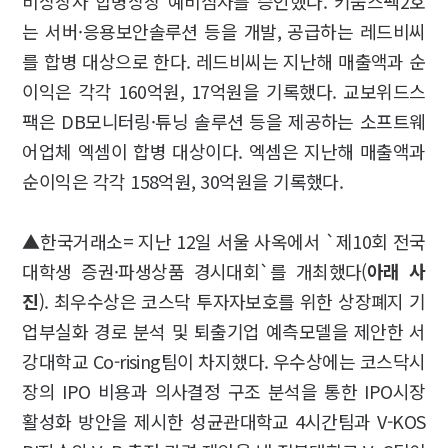
비상장사 합병상장 예비심사를 승인했다. 키움스팩2호
는 서버·응용보안솔루션 등을 개발, 공급하는 레드비씨
를 합병 대상으로 한다. 레드비씨는 지난해 매출액과 순
이익은 각각 160억원, 17억원을 기록했다. 교보위드스
팩은 DB모니터링·튜닝 솔루션 등을 제공하는 소프트웨
어업체 엑셈이 합병 대상이다. 엑셈은 지난해 매출액과
순이익은 각각 158억원, 30억원을 기록했다.
▲한국거래소= 지난 12일 서울 사옥에서 `제10회 전국
대학생 증권·파생상품 경시대회`를 개최했다(
아래 사
진
). 최우수상은 코스닥 투자자보호를 위한 상장폐지 기
업부실화 경로 분석 및 퇴출기업 예측모델을 제안한 서
강대학교 Co-rising팀이 차지했다. 우수상에는 코스닥시
장의 IPO 비용과 의사결정 구조 분석을 통한 IPO시장
활성화 방안을 제시한 성균관대학교 4시간팀과 V-KOS