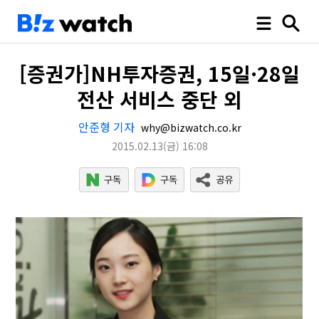
[증권가]NH투자증권, 15일·28일
전산 서비스 중단 외
안준형 기자
why@bizwatch.co.kr
2015.02.13
(금)
16:08