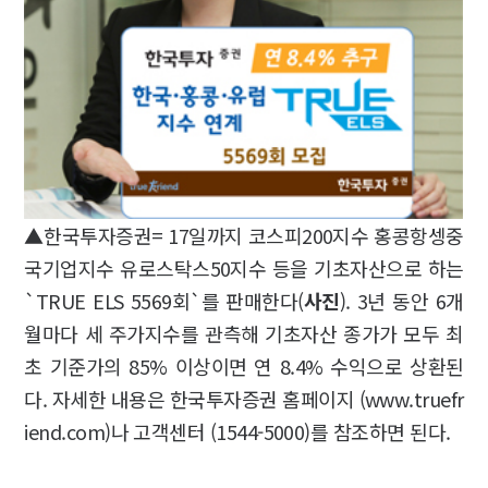
▲한국투자증권= 17일까지 코스피200지수 홍콩항셍중
국기업지수 유로스탁스50지수 등을 기초자산으로 하는
`TRUE ELS 5569회`를 판매한다(
사진
). 3년 동안 6개
월마다 세 주가지수를 관측해 기초자산 종가가 모두 최
초 기준가의 85% 이상이면 연 8.4% 수익으로 상환된
다. 자세한 내용은 한국투자증권 홈페이지 (www.truefr
iend.com)나 고객센터 (1544-5000)를 참조하면 된다.