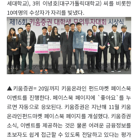
세대학교), 3위 이녕호(대구가톨릭대학교) 씨를 비롯한
10여명의 수상자가 자리를 빛냈다.
▲키움증권= 20일까지 키움온라인 펀드마켓 페이스북
이벤트를 진행한다. 페이스북 페이지에 `좋아요`를 누
르면 자동으로 응모된다. 키움증권은 지난해 11월 키움
온라인펀드마켓 페이스북 페이지를 개설했다. 키움증권
소식, 이벤트를 제공하는 것은 물론 어려운 금융정보를
초보자도 쉽게 접근할 수 있도록 전달하고 있다는 평가