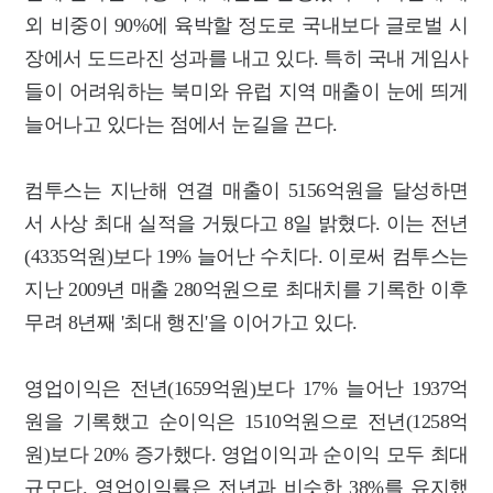
외 비중이 90%에 육박할 정도로 국내보다 글로벌 시
장에서 도드라진 성과를 내고 있다. 특히 국내 게임사
들이 어려워하는 북미와 유럽 지역 매출이 눈에 띄게
늘어나고 있다는 점에서 눈길을 끈다.
컴투스는 지난해 연결 매출이 5156억원을 달성하면
서 사상 최대 실적을 거뒀다고 8일 밝혔다. 이는 전년
(4335억원)보다 19% 늘어난 수치다. 이로써 컴투스는
지난 2009년 매출 280억원으로 최대치를 기록한 이후
무려 8년째 '최대 행진'을 이어가고 있다.
영업이익은 전년(1659억원)보다 17% 늘어난 1937억
원을 기록했고 순이익은 1510억원으로 전년(1258억
원)보다 20% 증가했다. 영업이익과 순이익 모두 최대
규모다. 영업이익률은 전년과 비슷한 38%를 유지했