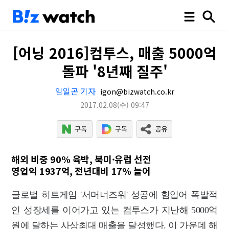
[어닝 2016]컴투스, 매출 5000억
돌파 '8년째 질주'
임일곤 기자
igon@bizwatch.co.kr
2017.02.08
(수)
09:47
해외 비중 90% 육박, 북미·유럽 선전
영업익 1937억, 전년대비 17% 늘어
글로벌 히트게임 '서머너즈워' 성공에 힘입어 폭발적
인 성장세를 이어가고 있는 컴투스가 지난해 5000억
원에 달하는 사상최대 매출을 달성했다. 이 가운데 해