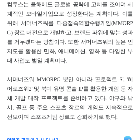
컴투스는 올해에도 글로벌 공략에 고삐를 조이며 세
계적인 모바일기업으로 성장한다는 계획이다. 이를
위해 서머너즈워를 다중접속역할수행게임(MMORP
G) 장르 버전으로 개발하고, 브랜드 파워에 맞는 성과
를 거두겠다는 방침이다. 또한 서머너즈워의 높은 인
지도를 활용한 만화, 애니메이션, 영화 등 다양한 부
대 사업도 벌일 계획이다.
서머너즈워 MMORPG 뿐만 아니라 '프로젝트 S', '히
어로즈워2' 및 북미 유명 콘솔 IP를 활용한 게임 등 자
체 개발 대작 프로젝트를 준비하고 있다. 야구와 낚
시, 골프 등 주요 스포츠 장르의 게임도 지속적으로
선보이며 스포츠게임 장르도 강화하기로 했다.
임일곤 기자
의 기사 더 보기