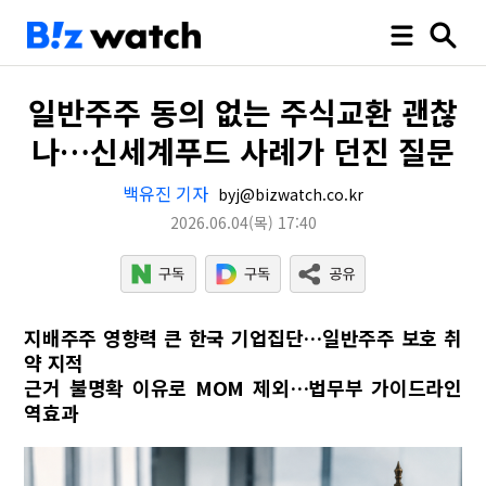
일반주주 동의 없는 주식교환 괜찮
나…신세계푸드 사례가 던진 질문
백유진 기자
byj@bizwatch.co.kr
2026.06.04
(목)
17:40
지배주주 영향력 큰 한국 기업집단…일반주주 보호 취
약 지적
근거 불명확 이유로 MOM 제외…법무부 가이드라인
역효과