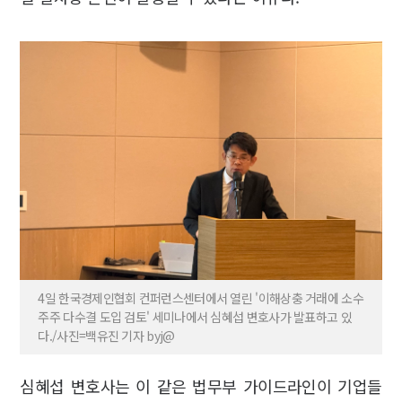
4일 한국경제인협회 컨퍼런스센터에서 열린 '이해상충 거래에 소수
주주 다수결 도입 검토' 세미나에서 심혜섭 변호사가 발표하고 있
다./사진=백유진 기자 byj@
심혜섭 변호사는 이 같은 법무부 가이드라인이 기업들