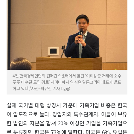
4일 한국경제인협회 컨퍼런스센터에서 열린 '이해상충 거래에 소수
주주 다수결 도입 검토' 세미나에서 임성윤 달튼코리아 대표가 발표
하고 있다./사진=백유진 기자 byj@
실제 국가별 대형 상장사 가운데 가족기업 비중은 한국
이 압도적으로 높다. 창업자와 특수관계자, 이들이 보유
한 법인의 지분을 합쳐 20% 이상인 기업을 가족기업으
로 분류하면 한국은 73%에 달한다. 미국은 6%, 유럽은