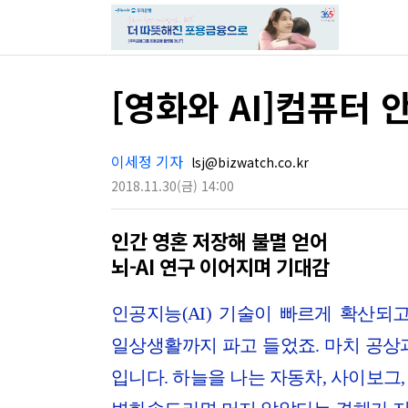
[영화와 AI]컴퓨터
이세정 기자
lsj@bizwatch.co.kr
2018.11.30
(금)
14:00
인간 영혼 저장해 불멸 얻어
뇌-AI 연구 이어지며 기대감
인공지능(AI) 기술이 빠르게 확산되
일상생활까지 파고 들었죠. 마치 공상
입니다. 하늘을 나는 자동차, 사이보그