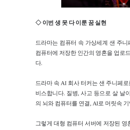
◇ 이번 생 못 다 이룬 꿈 실현
드라마는 컴퓨터 속 가상세계 샌 주니
컴퓨터에 저장한 인간의 영혼을 업로드
다.
드라마 속 AI 회사 터커는 샌 주니페
비스합니다. 질병, 사고 등으로 살 날
의 뇌와 컴퓨터를 연결, AI로 머릿속 
그렇게 대형 컴퓨터 서버에 저장된 영