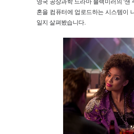
영국 공상과학 드라마 블랙미러의 '샌 
혼을 컴퓨터에 업로드하는 시스템이 나
일지 살펴봤습니다.