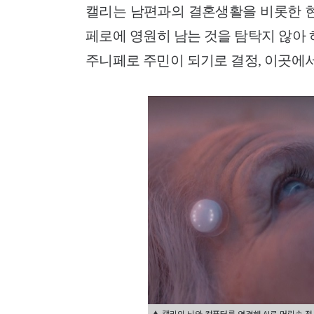
캘리는 남편과의 결혼생활을 비롯한 현
페로에 영원히 남는 것을 탐탁지 않아 
주니페로 주민이 되기로 결정, 이곳에
▲ 캘리의 뇌와 컴퓨터를 연결해 AI로 머릿속 정