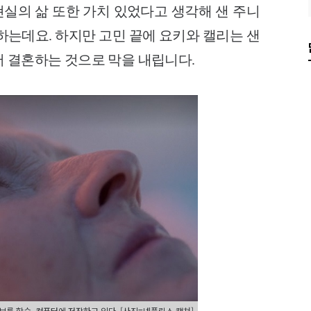
실의 삶 또한 가치 있었다고 생각해 샌 주니
하는데요. 하지만 고민 끝에 요키와 캘리는 샌
서 결혼하는 것으로 막을 내립니다.
보를 학습, 컴퓨터에 저장하고 있다. [사진=넷플릭스 캡쳐]