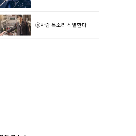
㉑사람 목소리 식별한다