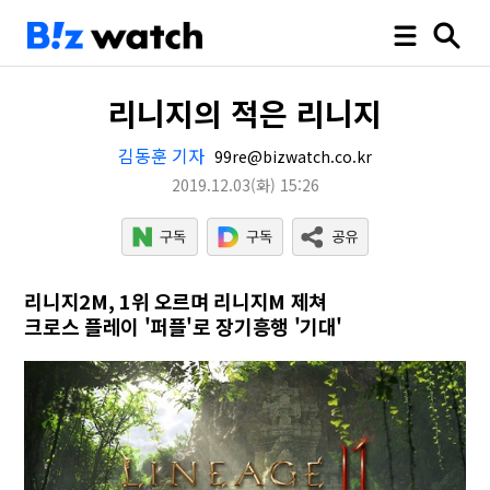
리니지의 적은 리니지
김동훈 기자
99re@bizwatch.co.kr
2019.12.03
(화)
15:26
리니지2M, 1위 오르며 리니지M 제쳐
크로스 플레이 '퍼플'로 장기흥행 '기대'