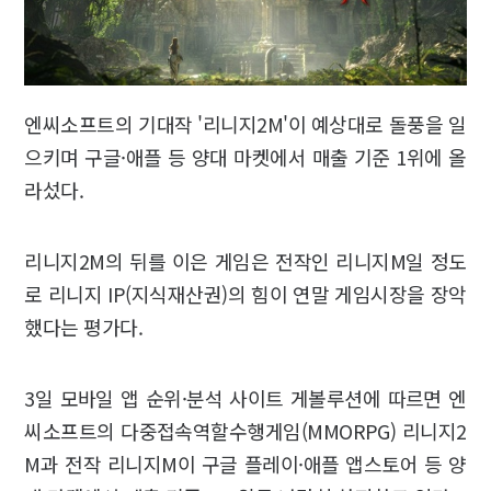
엔씨소프트의 기대작 '리니지2M'이 예상대로 돌풍을 일
으키며 구글·애플 등 양대 마켓에서 매출 기준 1위에 올
라섰다.
리니지2M의 뒤를 이은 게임은 전작인 리니지M일 정도
로 리니지 IP(지식재산권)의 힘이 연말 게임시장을 장악
했다는 평가다.
3일 모바일 앱 순위·분석 사이트 게볼루션에 따르면 엔
씨소프트의 다중접속역할수행게임(MMORPG) 리니지2
M과 전작 리니지M이 구글 플레이·애플 앱스토어 등 양