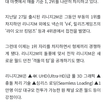
대 마켓에서 매출 기준 1, 2위를 나란히 차지하고 있다.
지난달 27일 출시된 리니지2M은 그동안 부동의 1위를
차지하던 리니지M 외에도 넥슨의 'V4', 릴리즈게임즈의
'라이 오브 킹덤즈' 등과 4위권에서 접전을 벌였다.
그런데 이제는 1위 자리를 차지하면서 형제끼리 경쟁하
게 됐다. 리니지2M의 돌풍에 맞서 전작 리니지M은 새
로운 월드 던전 '격돌의 탑'을 공개하기도 했다.
리니지2M은 ▲4K UHD(Ultra-HD)급 풀 3D 그래픽 ▲
충돌 처리 기술 ▲심리스 로딩(Seamless Loading) ▲1
만명 이상 대규모 전투가 가능한 원 채널 오픈 월드 등이
강점이다.