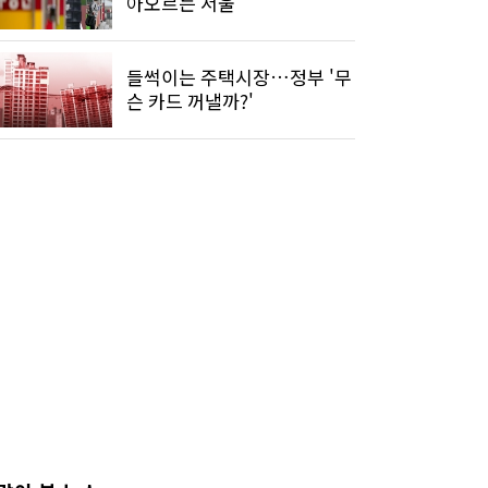
아오르는 서울
들썩이는 주택시장…정부 '무
슨 카드 꺼낼까?'