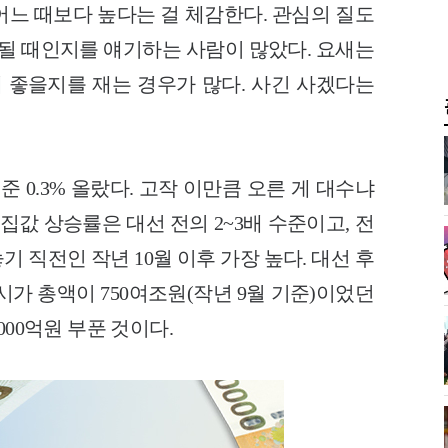
어느 때보다 높다는 걸 체감한다. 관심의 질도
 될 때인지를 얘기하는 사람이 많았다. 요새는
게 좋을지를 재는 경우가 많다. 사긴 사겠다는
준 0.3% 올랐다. 고작 이만큼 오른 게 대수냐
집값 상승률은 대선 전의 2~3배 수준이고, 전
기 직전인 작년 10월 이후 가장 높다. 대선 후
 시가 총액이 750여조원(작년 9월 기준)이었던
000억원 부푼 것이다.