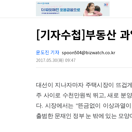
[기자수첩]부동산 과
윤도진 기자
spoon504@bizwatch.co.kr
2017.05.30
(화)
09:47
대선이 지나자마자 주택시장이 뜨겁게 
주 사이로 수천만원씩 뛰고, 새로 분
다. 시장에서는 "뜬금없이 이상과열이
출범한 문재인 정부 눈 밖에 있는 모양이