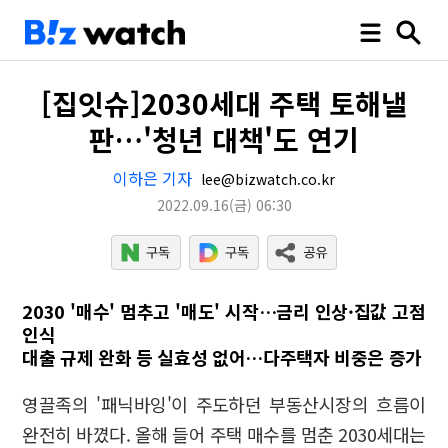
[집잇슈]2030세대 주택 토해낼
판…'청년 대책'도 연기
이하은 기자
lee@bizwatch.co.kr
2022.09.16
(금)
06:30
2030 '매수' 멈추고 '매도' 시작…금리 인상·집값 고점
인식
대출 규제 완화 등 실효성 없어…다주택자 비중은 증가
영끌족의 '패닉바잉'이 주도하던 부동산시장의 흐름이
완전히 바꼈다. 올해 들어 주택 매수를 멈춘 2030세대는