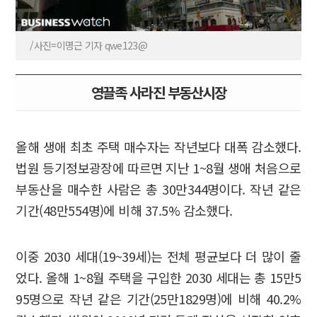
/사진=이명근 기자 qwe123@
영끌족 사라진 부동산시장
올해 생애 최초 주택 매수자는 작년보다 대폭 감소했다.
법원 등기정보광장에 따르면 지난 1~8월 생애 처음으로
부동산을 매수한 사람은 총 30만344명이다. 작년 같은
기간(48만554명)에 비해 37.5% 감소했다.
이중 2030 세대(19~39세)는 전체 평균보다 더 많이 줄
었다. 올해 1~8월 주택을 구입한 2030 세대는 총 15만5
95명으로 작년 같은 기간(25만1829명)에 비해 40.2%