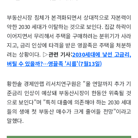
부동산시장 침체가 본격화되면서 상대적으로 자본력이
약한 2030 세대가 이탈하는 것으로 보인다. 집값 하락이
이어지면서 무리해서 주택을 구매하려는 분위기가 사라
지고, 금리 인상에 타격을 받은 영끌족은 주택을 처분하
려는 상황이다.
▷관련 기사:
2030세대에 낯선 고금리,
버틸 수 있을까?…영끌족 '시름'(7월13일)
황한솔 경제만랩 리서치연구원은 "올 연말까지 추가 기
준금리 인상이 예상돼 부동산시장이 한동안 위축될 것
으로 보인다"며 "특히 대출에 의존해야 하는 2030 세대
들의 생애 첫 부동산 매수가 크게 줄어들 전망"이라고
말했다.