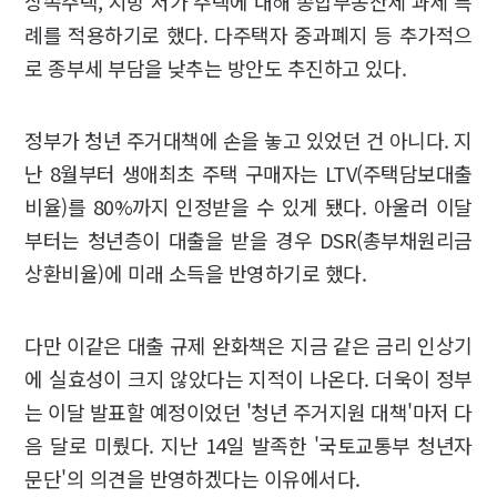
상속주택, 지방 저가 주택에 대해 종합부동산세 과세 특
례를 적용하기로 했다. 다주택자 중과폐지 등 추가적으
로 종부세 부담을 낮추는 방안도 추진하고 있다.
정부가 청년 주거대책에 손을 놓고 있었던 건 아니다. 지
난 8월부터 생애최초 주택 구매자는 LTV(주택담보대출
비율)를 80%까지 인정받을 수 있게 됐다. 아울러 이달
부터는 청년층이 대출을 받을 경우 DSR(총부채원리금
상환비율)에 미래 소득을 반영하기로 했다.
다만 이같은 대출 규제 완화책은 지금 같은 금리 인상기
에 실효성이 크지 않았다는 지적이 나온다. 더욱이 정부
는 이달 발표할 예정이었던 '청년 주거지원 대책'마저 다
음 달로 미뤘다. 지난 14일 발족한 '국토교통부 청년자
문단'의 의견을 반영하겠다는 이유에서다.